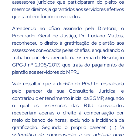
assessores jurídicos que participaram do pleito os
mesmos direitos já garantidos aos servidores efetivos
que também foram convocados.
Atendendo ao ofício assinado pela Diretoria, o
Procurador-Geral de Justiça, Dr. Luciano Mattos,
reconheceu o direito à gratificação de plantão aos
assessores convocados pelas chefias, enquadrando o
trabalho por eles exercido na sistema da Resolução
GPGJ nº 2.108/2017, que trata do pagamento de
plantão aos servidores do MPRJ
Vale ressaltar que a decisão do PGJ foi respaldada
pelo parecer da sua Consultoria Jurídica, e
contrariou o entendimento inicial da SGMP, segundo
o qual os assessores das PJIJ convocados
receberiam apenas o direito à compensação por
meio do banco de horas, excluindo a incidência da
gratificação. Segundo o próprio parecer (…) “
a
sistemática de compensação a ser adotada deve