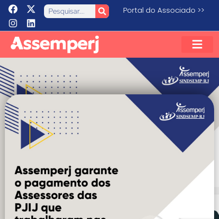
Portal do Associado >>