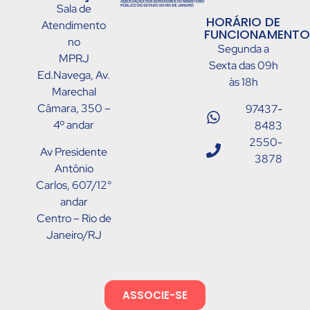
Sala de
HORÁRIO DE
Atendimento
FUNCIONAMENTO
no
Segunda a
MPRJ
Sexta das 09h
Ed.Navega, Av.
às 18h
Marechal
Câmara, 350 –
97437-
4º andar
8483
2550-
Av Presidente
3878
Antônio
Carlos, 607/12°
andar
Centro – Rio de
Janeiro/RJ
ASSOCIE-SE