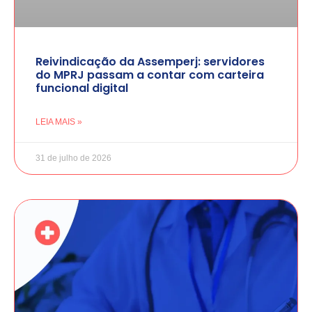
Reivindicação da Assemperj: servidores
do MPRJ passam a contar com carteira
funcional digital
LEIA MAIS »
31 de julho de 2026