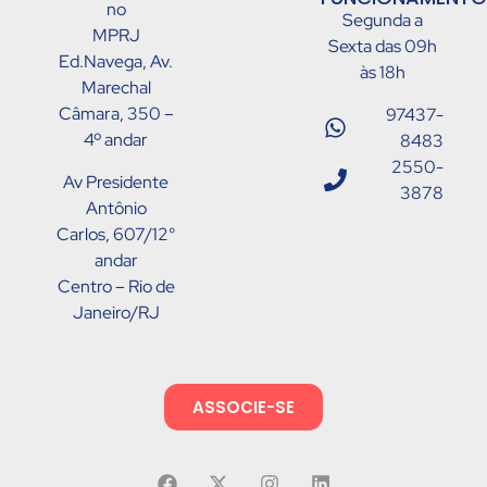
no
Segunda a
MPRJ
Sexta das 09h
Ed.Navega, Av.
às 18h
Marechal
Câmara, 350 –
97437-
4º andar
8483
2550-
Av Presidente
3878
Antônio
Carlos, 607/12°
andar
Centro – Rio de
Janeiro/RJ
ASSOCIE-SE