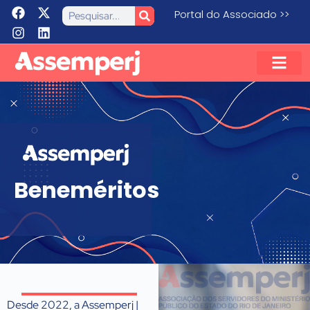
Portal do Associado >>
Beneméritos
Desde 2022, a Assemperj |