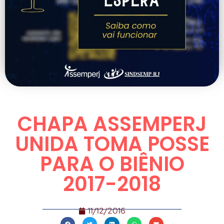
CHAPA ASSEMPERJ
UNIDA TOMA POSSE
PARA O BIÊNIO
2017-2018
11/12/2016