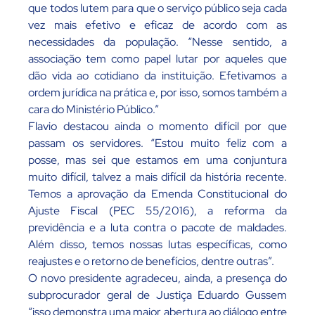
que todos lutem para que o serviço público seja cada
vez mais efetivo e eficaz de acordo com as
necessidades da população. “Nesse sentido, a
associação tem como papel lutar por aqueles que
dão vida ao cotidiano da instituição. Efetivamos a
ordem jurídica na prática e, por isso, somos também a
cara do Ministério Público.”
Flavio destacou ainda o momento difícil por que
passam os servidores. “Estou muito feliz com a
posse, mas sei que estamos em uma conjuntura
muito difícil, talvez a mais difícil da história recente.
Temos a aprovação da Emenda Constitucional do
Ajuste Fiscal (PEC 55/2016), a reforma da
previdência e a luta contra o pacote de maldades.
Além disso, temos nossas lutas específicas, como
reajustes e o retorno de benefícios, dentre outras”.
O novo presidente agradeceu, ainda, a presença do
subprocurador geral de Justiça Eduardo Gussem
“isso demonstra uma maior abertura ao diálogo entre