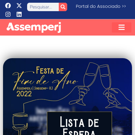
Portal do Associado >>