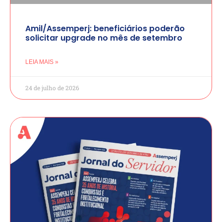
Amil/Assemperj: beneficiários poderão
solicitar upgrade no mês de setembro
LEIA MAIS »
24 de julho de 2026