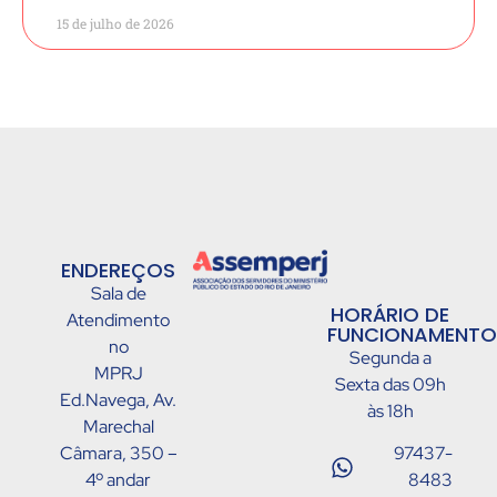
15 de julho de 2026
ENDEREÇOS
Sala de
HORÁRIO DE
Atendimento
FUNCIONAMENTO
no
Segunda a
MPRJ
Sexta das 09h
Ed.Navega, Av.
às 18h
Marechal
Câmara, 350 –
97437-
4º andar
8483