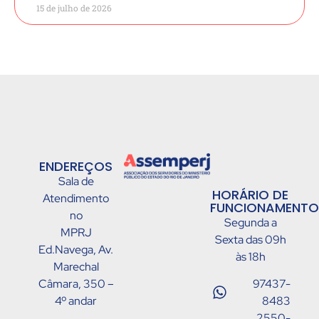
15 de julho de 2026
ENDEREÇOS
Sala de
HORÁRIO DE
Atendimento
FUNCIONAMENTO
no
Segunda a
MPRJ
Sexta das 09h
Ed.Navega, Av.
às 18h
Marechal
Câmara, 350 –
97437-
4º andar
8483
2550-