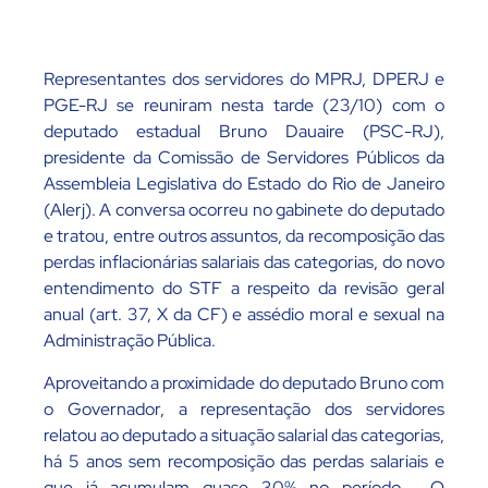
Representantes dos servidores do MPRJ, DPERJ e
PGE-RJ se reuniram nesta tarde (23/10) com o
deputado estadual Bruno Dauaire (PSC-RJ),
presidente da Comissão de Servidores Públicos da
Assembleia Legislativa do Estado do Rio de Janeiro
(Alerj). A conversa ocorreu no gabinete do deputado
e tratou, entre outros assuntos, da recomposição das
perdas inflacionárias salariais das categorias, do novo
entendimento do STF a respeito da revisão geral
anual (art. 37, X da CF) e assédio moral e sexual na
Administração Pública.
Aproveitando a proximidade do deputado Bruno com
o Governador, a representação dos servidores
relatou ao deputado a situação salarial das categorias,
há 5 anos sem recomposição das perdas salariais e
que já acumulam quase 30% no período. O