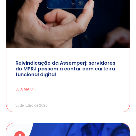
Reivindicação da Assemperj: servidores
do MPRJ passam a contar com carteira
funcional digital
LEIA MAIS »
31 de julho de 2026