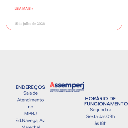
LEIA MAIS »
15 de julho de 2026
ENDEREÇOS
Sala de
HORÁRIO DE
Atendimento
FUNCIONAMENTO
no
Segunda a
MPRJ
Sexta das 09h
Ed.Navega, Av.
às 18h
Marechal