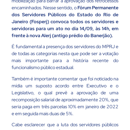
mobilização para barrar a aprovação dos retrocessos
encaminhados. Nesse sentido, o
Fórum Permanente
dos Servidores Públicos do Estado do Rio de
Janeiro (Fosperj) convoca todos os servidores e
servidoras para um ato no dia 14/09, às 14h, em
frente à nova Alerj (antigo prédio do Banerjão).
É fundamental a presença dos servidores do MPRJ e
de todas as categorias nesta que pode ser a votação
mais importante para a história recente do
funcionalismo público estadual.
Também é importante comentar que foi noticiado na
mídia um suposto acordo entre Executivo e o
Legislativo, o qual prevê a aprovação de uma
recomposição salarial de aproximadamente 20%, que
seria paga em três parcelas 10% em janeiro de 2022
e em seguida mais duas de 5%.
Cabe esclarecer que a luta dos servidores públicos