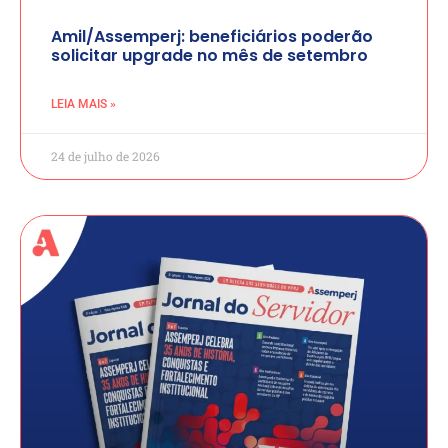
Amil/Assemperj: beneficiários poderão
solicitar upgrade no mês de setembro
LEIA MAIS »
24 de julho de 2026