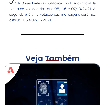
01/10 (sexta-feira) publicação no Diário Oficial da
pauta de votação dos dias 05, 06 e 07/10/2021. A
segunda e última votação das mensagens será nos
dias 05, 06 e 07/10/2021.
Veja Também