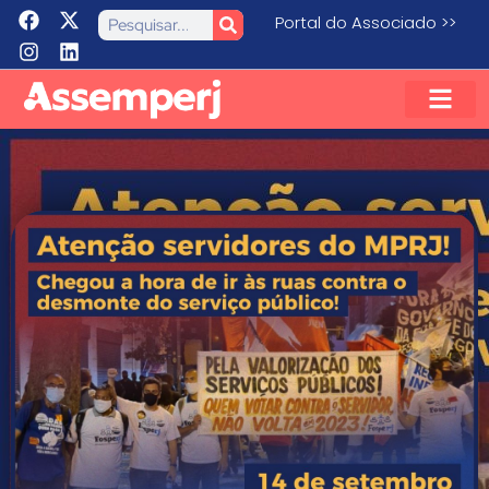
Portal do Associado >>