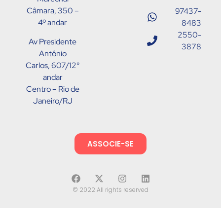
Câmara, 350 –
97437-
4º andar
8483
2550-
Av Presidente
3878
Antônio
Carlos, 607/12°
andar
Centro – Rio de
Janeiro/RJ
ASSOCIE-SE
© 2022 All rights reserved