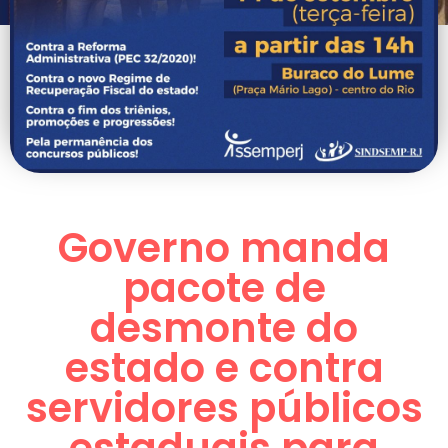
Governo manda
pacote de
desmonte do
estado e contra
servidores públicos