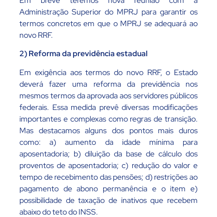
Em breve teremos nova reunião com a
Administração Superior do MPRJ para garantir os
termos concretos em que o MPRJ se adequará ao
novo RRF.
2) Reforma da previdência estadual
Em exigência aos termos do novo RRF, o Estado
deverá fazer uma reforma da previdência nos
mesmos termos da aprovada aos servidores públicos
federais. Essa medida prevê diversas modificações
importantes e complexas como regras de transição.
Mas destacamos alguns dos pontos mais duros
como: a) aumento da idade mínima para
aposentadoria; b) diluição da base de cálculo dos
proventos de aposentadoria; c) redução do valor e
tempo de recebimento das pensões; d) restrições ao
pagamento de abono permanência e o item e)
possibilidade de taxação de inativos que recebem
abaixo do teto do INSS.