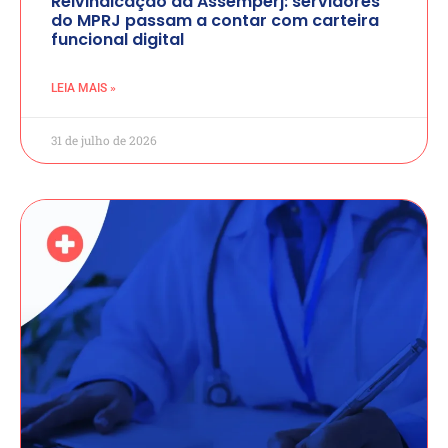
Reivindicação da Assemperj: servidores
do MPRJ passam a contar com carteira
funcional digital
LEIA MAIS »
31 de julho de 2026