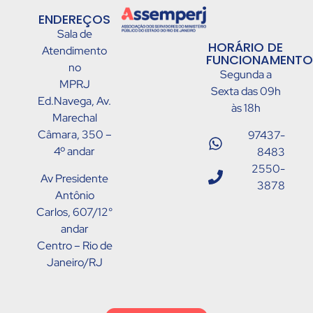
ENDEREÇOS
Sala de
HORÁRIO DE
Atendimento
FUNCIONAMENTO
no
Segunda a
MPRJ
Sexta das 09h
Ed.Navega, Av.
às 18h
Marechal
Câmara, 350 –
97437-
4º andar
8483
2550-
Av Presidente
3878
Antônio
Carlos, 607/12°
andar
Centro – Rio de
Janeiro/RJ