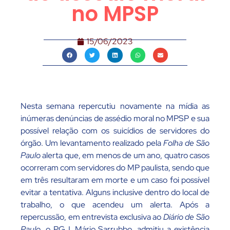
no MPSP
15/06/2023
Nesta semana repercutiu novamente na mídia as
inúmeras denúncias de assédio moral no MPSP e sua
possível relação com os suicídios de servidores do
órgão. Um levantamento realizado pela
Folha de São
Paulo
alerta que, em menos de um ano, quatro casos
ocorreram com servidores do MP paulista, sendo que
em três resultaram em morte e um caso foi possível
evitar a tentativa. Alguns inclusive dentro do local de
trabalho, o que acendeu um alerta. Após a
repercussão, em entrevista exclusiva ao
Diário de São
Paulo
, o PGJ, Mário Sarrubbo, admitiu a existência