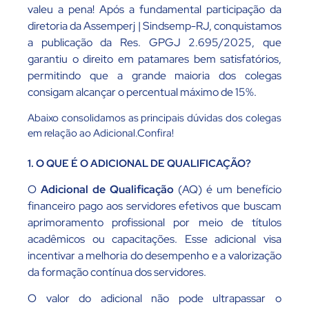
valeu a pena! Após a fundamental participação da
diretoria da Assemperj | Sindsemp-RJ, conquistamos
a publicação da Res. GPGJ 2.695/2025, que
garantiu o direito em patamares bem satisfatórios,
permitindo que a grande maioria dos colegas
consigam alcançar o percentual máximo de 15%.
Abaixo consolidamos as principais dúvidas dos colegas
em relação ao Adicional.Confira!
1. O QUE É O ADICIONAL DE QUALIFICAÇÃO?
O
Adicional de Qualificação
(AQ) é um benefício
financeiro pago aos servidores efetivos que buscam
aprimoramento profissional por meio de títulos
acadêmicos ou capacitações. Esse adicional visa
incentivar a melhoria do desempenho e a valorização
da formação contínua dos servidores.
O valor do adicional não pode ultrapassar o