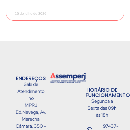
15 de julho de 2026
ENDEREÇOS
Sala de
HORÁRIO DE
Atendimento
FUNCIONAMENTO
no
Segunda a
MPRJ
Sexta das 09h
Ed.Navega, Av.
às 18h
Marechal
Câmara, 350 –
97437-