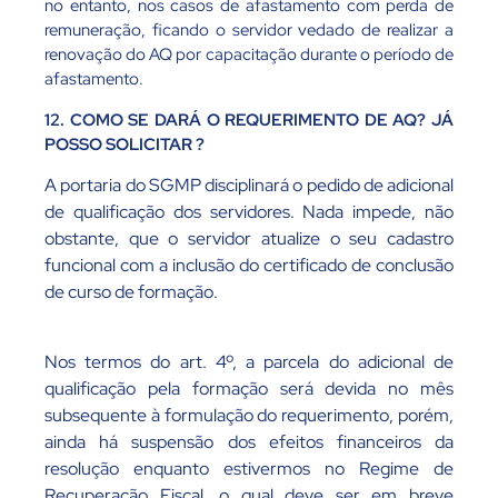
no entanto, nos casos de afastamento com perda de
remuneração, ficando o servidor vedado de realizar a
renovação do AQ por capacitação durante o período de
afastamento.
12. COMO SE DARÁ O REQUERIMENTO DE AQ? JÁ
POSSO SOLICITAR ?
A portaria do SGMP disciplinará o pedido de adicional
de qualificação dos servidores. Nada impede, não
obstante, que o servidor atualize o seu cadastro
funcional com a inclusão do certificado de conclusão
de curso de formação.
Nos termos do art. 4º, a parcela do adicional de
qualificação pela formação será devida no mês
subsequente à formulação do requerimento, porém,
ainda há suspensão dos efeitos financeiros da
resolução enquanto estivermos no Regime de
Recuperação Fiscal, o qual deve ser em breve