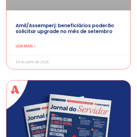
Amil/Assemperj: beneficiários poderão
solicitar upgrade no mês de setembro
LEIA MAIS »
24 de julho de 2026