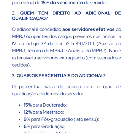
percentual de
15% do vencimento
do servidor.
2. QUEM TEM DIREITO AO ADICIONAL DE
QUALIFICAÇÃO?
O adicional é concedido
aos servidores efetivos
do
MPRJ ocupantes dos cargos previstos nos incisos I a
IV do artigo 3º da Lei nº 5.891/2011 (Auxiliar do
MPRJ, Técnico do MPRJ e Analista do MPRJ). Não é
extensível a servidores extraquadro (comissionados e
cedidos).
3. QUAIS OS PERCENTUAIS DO ADICIONAL?
O percentual varia de acordo com o grau de
qualificação acadêmica do servidor:
15%
para Doutorado;
12%
para Mestrado;
9%
para Pós-graduação (lato sensu);
6%
para Graduação;