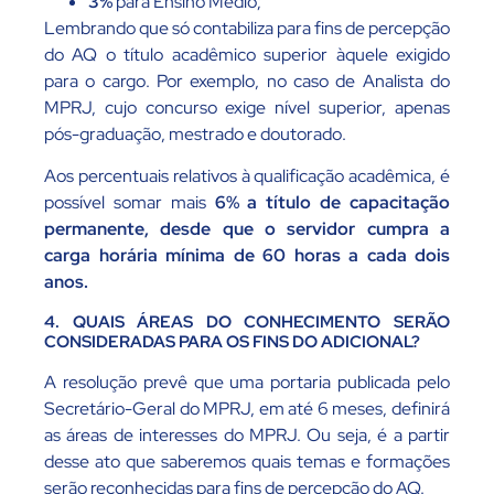
3%
para Ensino Médio;
Lembrando que só contabiliza para fins de percepção
do AQ o título acadêmico superior àquele exigido
para o cargo. Por exemplo, no caso de Analista do
MPRJ, cujo concurso exige nível superior, apenas
pós-graduação, mestrado e doutorado.
Aos percentuais relativos à qualificação acadêmica, é
possível somar mais
6% a título de capacitação
permanente, desde que o servidor cumpra a
carga horária mínima de 60 horas a cada dois
anos.
4. QUAIS ÁREAS DO CONHECIMENTO SERÃO
CONSIDERADAS PARA OS FINS DO ADICIONAL?
A resolução prevê que uma portaria publicada pelo
Secretário-Geral do MPRJ, em até 6 meses, definirá
as áreas de interesses do MPRJ. Ou seja, é a partir
desse ato que saberemos quais temas e formações
serão reconhecidas para fins de percepção do AQ.