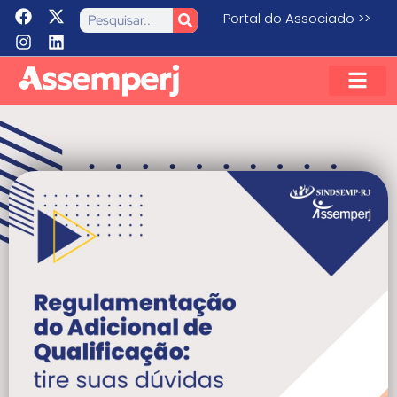
Portal do Associado >>