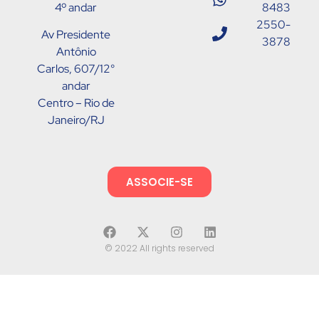
4º andar
8483
2550-
Av Presidente
3878
Antônio
Carlos, 607/12°
andar
Centro – Rio de
Janeiro/RJ
ASSOCIE-SE
© 2022 All rights reserved