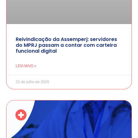
Reivindicação da Assemperj: servidores
do MPRJ passam a contar com carteira
funcional digital
LEIA MAIS »
31 de julho de 2026