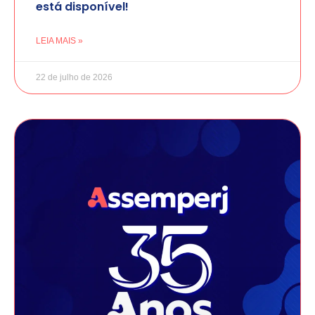
está disponível!
LEIA MAIS »
22 de julho de 2026