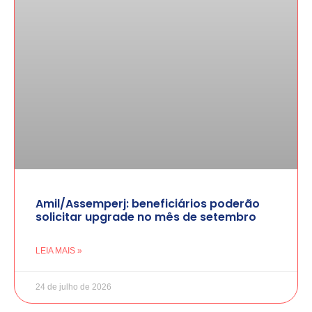
Amil/Assemperj: beneficiários poderão
solicitar upgrade no mês de setembro
LEIA MAIS »
24 de julho de 2026