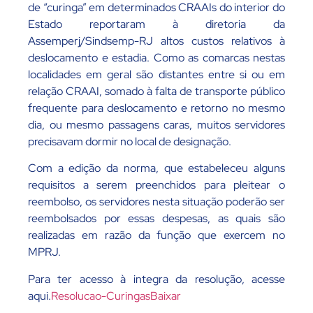
de “curinga” em determinados CRAAIs do interior do
Estado reportaram à diretoria da
Assemperj/Sindsemp-RJ altos custos relativos à
deslocamento e estadia. Como as comarcas nestas
localidades em geral são distantes entre si ou em
relação CRAAI, somado à falta de transporte público
frequente para deslocamento e retorno no mesmo
dia, ou mesmo passagens caras, muitos servidores
precisavam dormir no local de designação.
Com a edição da norma, que estabeleceu alguns
requisitos a serem preenchidos para pleitear o
reembolso, os servidores nesta situação poderão ser
reembolsados por essas despesas, as quais são
realizadas em razão da função que exercem no
MPRJ.
Para ter acesso à integra da resolução, acesse
aqui.
Resolucao-Curingas
Baixar