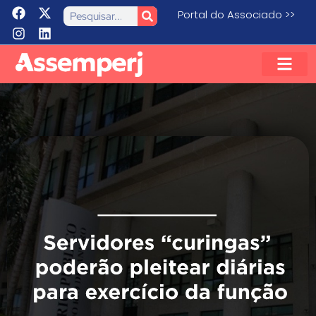
Portal do Associado >>