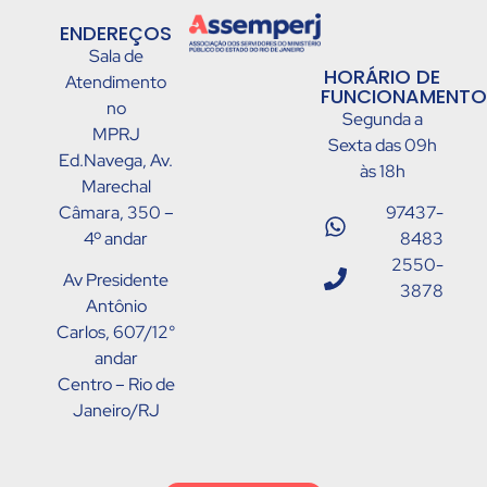
ENDEREÇOS
Sala de
HORÁRIO DE
Atendimento
FUNCIONAMENTO
no
Segunda a
MPRJ
Sexta das 09h
Ed.Navega, Av.
às 18h
Marechal
Câmara, 350 –
97437-
4º andar
8483
2550-
Av Presidente
3878
Antônio
Carlos, 607/12°
andar
Centro – Rio de
Janeiro/RJ