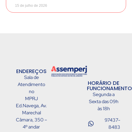
15 de julho de 2026
ENDEREÇOS
Sala de
HORÁRIO DE
Atendimento
FUNCIONAMENTO
no
Segunda a
MPRJ
Sexta das 09h
Ed.Navega, Av.
às 18h
Marechal
Câmara, 350 –
97437-
4º andar
8483