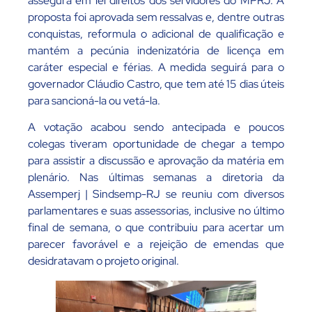
assegura em lei direitos dos servidores do MPRJ. A
proposta foi aprovada sem ressalvas e, dentre outras
conquistas, reformula o adicional de qualificação e
mantém a pecúnia indenizatória de licença em
caráter especial e férias. A medida seguirá para o
governador Cláudio Castro, que tem até 15 dias úteis
para sancioná-la ou vetá-la.
A votação acabou sendo antecipada e poucos
colegas tiveram oportunidade de chegar a tempo
para assistir a discussão e aprovação da matéria em
plenário. Nas últimas semanas a diretoria da
Assemperj | Sindsemp-RJ se reuniu com diversos
parlamentares e suas assessorias, inclusive no último
final de semana, o que contribuiu para acertar um
parecer favorável e a rejeição de emendas que
desidratavam o projeto original.