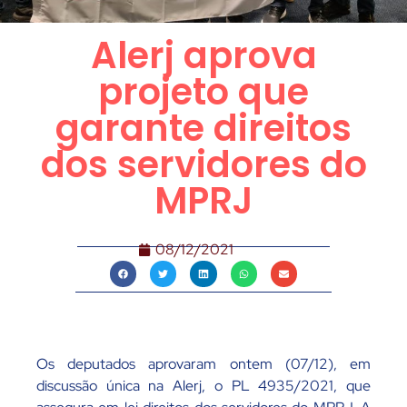
Alerj aprova
projeto que
garante direitos
dos servidores do
MPRJ
08/12/2021
Os deputados aprovaram ontem (07/12), em
discussão única na Alerj, o PL 4935/2021, que