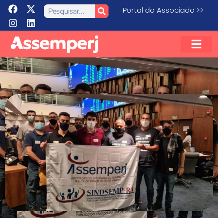
Portal do Associado >>