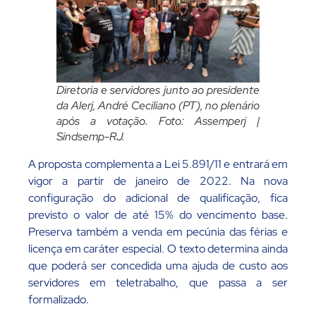
Diretoria e servidores junto ao presidente
da Alerj, André Ceciliano (PT), no plenário
após a votação. Foto: Assemperj |
Sindsemp-RJ.
A proposta complementa a Lei 5.891/11 e entrará em
vigor a partir de janeiro de 2022. Na nova
configuração do adicional de qualificação, fica
previsto o valor de até 15% do vencimento base.
Preserva também a venda em pecúnia das férias e
licença em caráter especial. O texto determina ainda
que poderá ser concedida uma ajuda de custo aos
servidores em teletrabalho, que passa a ser
formalizado.