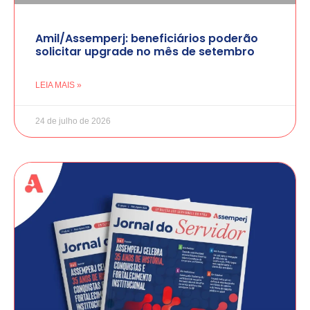
Amil/Assemperj: beneficiários poderão
solicitar upgrade no mês de setembro
LEIA MAIS »
24 de julho de 2026