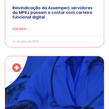
Reivindicação da Assemperj: servidores
do MPRJ passam a contar com carteira
funcional digital
LEIA MAIS »
31 de julho de 2026