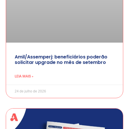
Amil/Assemperj: beneficiários poderão
solicitar upgrade no mês de setembro
LEIA MAIS »
24 de julho de 2026