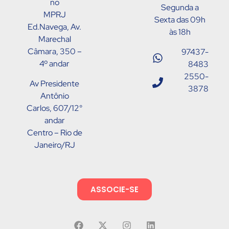
no
Segunda a
MPRJ
Sexta das 09h
Ed.Navega, Av.
às 18h
Marechal
Câmara, 350 –
97437-
4º andar
8483
2550-
Av Presidente
3878
Antônio
Carlos, 607/12°
andar
Centro – Rio de
Janeiro/RJ
ASSOCIE-SE