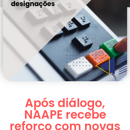
Após diálogo,
NAAPE recebe
reforço com novas