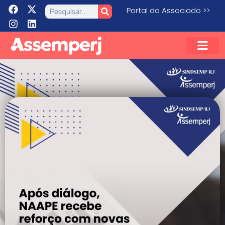
Portal do Associado >>