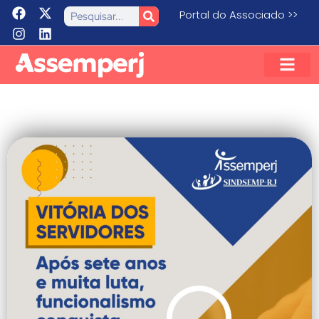
Portal do Associado >>