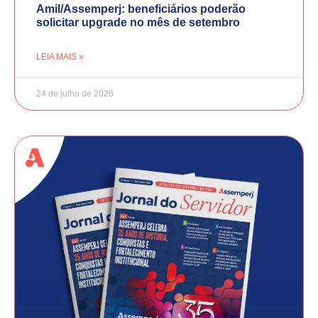
Amil/Assemperj: beneficiários poderão
solicitar upgrade no mês de setembro
LEIA MAIS »
24 de julho de 2026