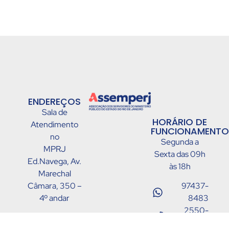
ENDEREÇOS
Sala de
HORÁRIO DE
Atendimento
FUNCIONAMENTO
no
Segunda a
MPRJ
Sexta das 09h
Ed.Navega, Av.
às 18h
Marechal
Câmara, 350 –
97437-
4º andar
8483
2550-
Av Presidente
3878