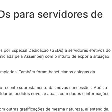
Ds para servidores de
es por Especial Dedicação (GEDs) a servidores efetivos do
niciada pela Assemperj com o intuito de expor a situação
templados. Também foram beneficiados colegas da
a o recente sobrestamento das novas concessões. Após a
paldar os pedidos novos e atuais com dados e informações
m outras gratificações de mesma natureza, aí entendida,