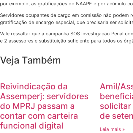
por exemplo, as gratificações do NAAPE e por acúmulo co
Servidores ocupantes de cargo em comissão não podem re
gratificação de encargo especial, que precisaria ser solicit
Vale ressaltar que a campanha SOS Investigação Penal con
e 2 assessores e substituição suficiente para todos os órg
Veja Também
Reivindicação da
Amil/As
Assemperj: servidores
benefici
do MPRJ passam a
solicita
contar com carteira
de sete
funcional digital
Leia mais »