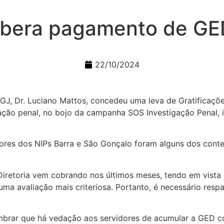
libera pagamento de GE
22/10/2024
PGJ, Dr. Luciano Mattos, concedeu uma leva de Gratificaçõ
ação penal, no bojo da campanha SOS Investigação Penal, i
dores dos NIPs Barra e São Gonçalo foram alguns dos con
Diretoria vem cobrando nos últimos meses, tendo em vist
uma avaliação mais criteriosa. Portanto, é necessário res
mbrar que há vedação aos servidores de acumular a GED co