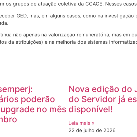
m os grupos de atuação coletiva da CGACE. Nesses casos, 
ceber GED, mas, em alguns casos, como na investigação 
ada.
tinua não apenas na valorização remuneratória, mas em out
ãos da atribuições) e na melhoria dos sistemas informatiza
semperj:
Nova edição do 
ários poderão
do Servidor já es
r upgrade no mês
disponível!
mbro
Leia mais »
22 de julho de 2026