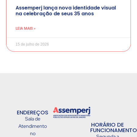
Assemperj lança nova identidade visual
na celebração de seus 35 anos
LEIA MAIS »
15 de julho de 2026
ENDEREÇOS
Sala de
HORÁRIO DE
Atendimento
FUNCIONAMENTO
no
Segunda a