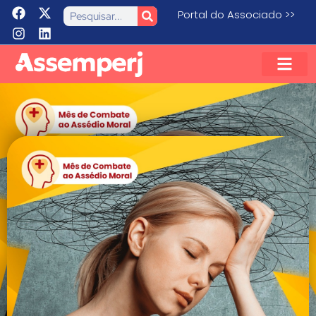
Portal do Associado >>