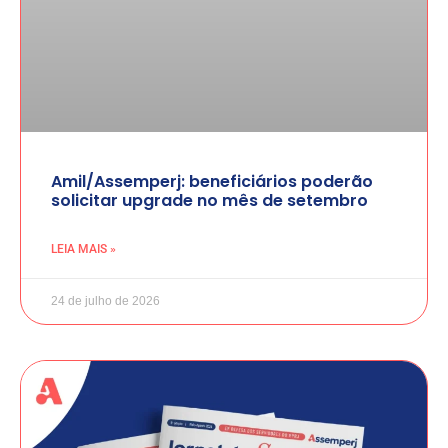
Amil/Assemperj: beneficiários poderão
solicitar upgrade no mês de setembro
LEIA MAIS »
24 de julho de 2026