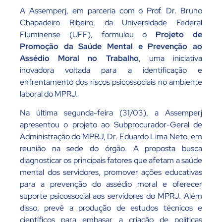
A Assemperj, em parceria com o Prof. Dr. Bruno
Chapadeiro Ribeiro, da Universidade Federal
Fluminense (UFF), formulou o
Projeto de
Promoção da Saúde Mental e Prevenção ao
Assédio Moral no Trabalho
, uma iniciativa
inovadora voltada para a identificação e
enfrentamento dos riscos psicossociais no ambiente
laboral do MPRJ.
Na última segunda-feira (31/03), a Assemperj
apresentou o projeto ao Subprocurador-Geral de
Administração do MPRJ, Dr. Eduardo Lima Neto, em
reunião na sede do órgão. A proposta busca
diagnosticar os principais fatores que afetam a saúde
mental dos servidores, promover ações educativas
para a prevenção do assédio moral e oferecer
suporte psicossocial aos servidores do MPRJ. Além
disso, prevê a produção de estudos técnicos e
científicos para embasar a criação de políticas