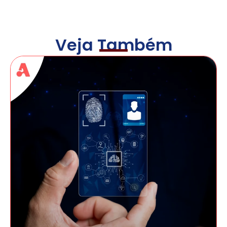
Veja Também