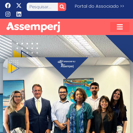
Portal do Associado >>