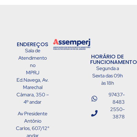
ENDEREÇOS
Sala de
HORÁRIO DE
Atendimento
FUNCIONAMENTO
no
Segunda a
MPRJ
Sexta das 09h
Ed.Navega, Av.
às 18h
Marechal
Câmara, 350 –
97437-
4º andar
8483
2550-
Av Presidente
3878
Antônio
Carlos, 607/12°
andar