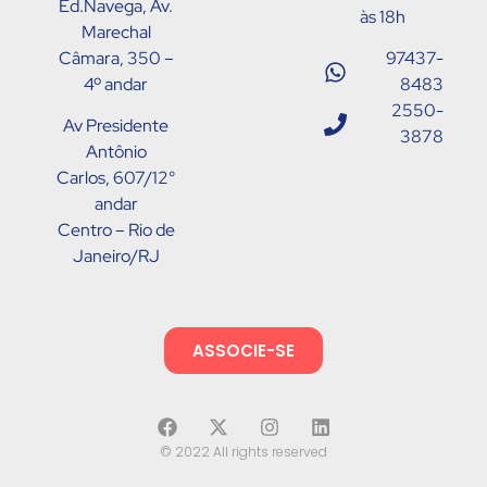
Ed.Navega, Av.
às 18h
Marechal
Câmara, 350 –
97437-
4º andar
8483
2550-
Av Presidente
3878
Antônio
Carlos, 607/12°
andar
Centro – Rio de
Janeiro/RJ
ASSOCIE-SE
© 2022 All rights reserved