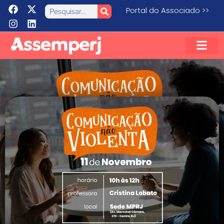
Portal do Associado >>