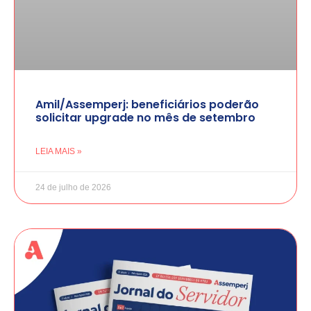
Amil/Assemperj: beneficiários poderão
solicitar upgrade no mês de setembro
LEIA MAIS »
24 de julho de 2026