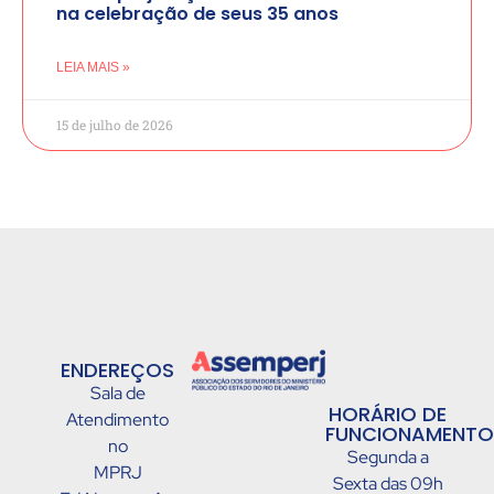
na celebração de seus 35 anos
LEIA MAIS »
15 de julho de 2026
ENDEREÇOS
Sala de
HORÁRIO DE
Atendimento
FUNCIONAMENTO
no
Segunda a
MPRJ
Sexta das 09h