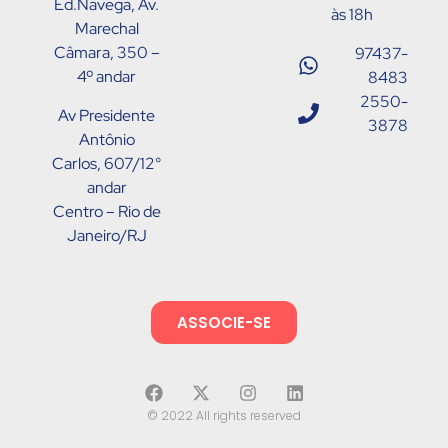
Ed.Navega, Av.
às 18h
Marechal
Câmara, 350 –
97437-
4º andar
8483
2550-
Av Presidente
3878
Antônio
Carlos, 607/12°
andar
Centro – Rio de
Janeiro/RJ
ASSOCIE-SE
© 2022 All rights reserved