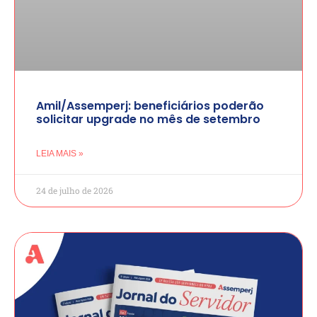
Amil/Assemperj: beneficiários poderão
solicitar upgrade no mês de setembro
LEIA MAIS »
24 de julho de 2026