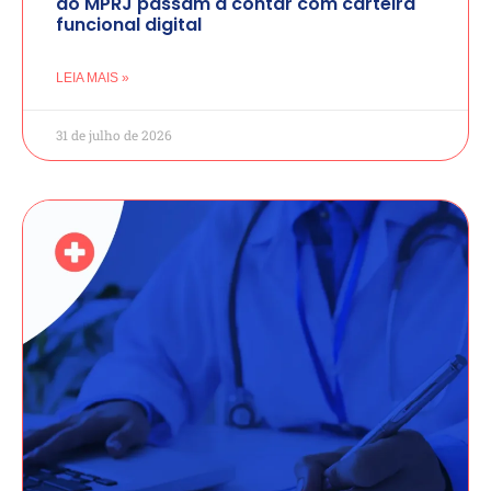
do MPRJ passam a contar com carteira
funcional digital
LEIA MAIS »
31 de julho de 2026