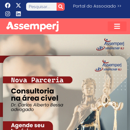
Portal do Associado >>