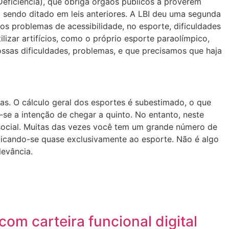
 Deficiência), que obriga órgãos públicos a proverem
a sendo ditado em leis anteriores. A LBI deu uma segunda
os problemas de acessibilidade, no esporte, dificuldades
izar artifícios, como o próprio esporte paraolímpico,
ossas dificuldades, problemas, e que precisamos que haja
nas. O cálculo geral dos esportes é subestimado, o que
se a intenção de chegar a quinto. No entanto, neste
 social. Muitas das vezes você tem um grande número de
dicando-se quase exclusivamente ao esporte. Não é algo
evância.
om carteira funcional digital