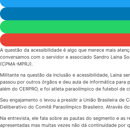
A questão da acessibilidade é algo que merece mais atençã
conversamos com o servidor e associado Sandro Laina Soar
(CPMA-MPRJ).
Militante na questão da inclusão e acessibilidade, Laina 
passou por outros órgãos e deu aula de informática para pe
além do CERPRO, e foi atleta paraolímpico de futebol de c
Seu engajamento o levou a presidir a União Brasileira de 
Deliberativo do Comitê Paraolímpico Brasileiro. Através d
Na entrevista, ele fala sobre as pautas do segmento e as 
apresentadas mas muitas vezes não dá continuidade por q