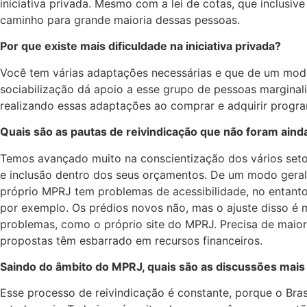
iniciativa privada. Mesmo com a lei de cotas, que inclusi
caminho para grande maioria dessas pessoas.
Por que existe mais dificuldade na iniciativa privada?
Você tem várias adaptações necessárias e que de um modo 
sociabilização dá apoio a esse grupo de pessoas marginal
realizando essas adaptações ao comprar e adquirir progra
Quais são as pautas de reivindicação que não foram aind
Temos avançado muito na conscientização dos vários setor
e inclusão dentro dos seus orçamentos. De um modo geral
próprio MPRJ tem problemas de acessibilidade, no entanto
por exemplo. Os prédios novos não, mas o ajuste disso é mu
problemas, como o próprio site do MPRJ. Precisa de maior
propostas têm esbarrado em recursos financeiros.
Saindo do âmbito do MPRJ, quais são as discussões mais
Esse processo de reivindicação é constante, porque o Bra