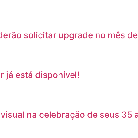
derão solicitar upgrade no mês d
 já está disponível!
visual na celebração de seus 35 