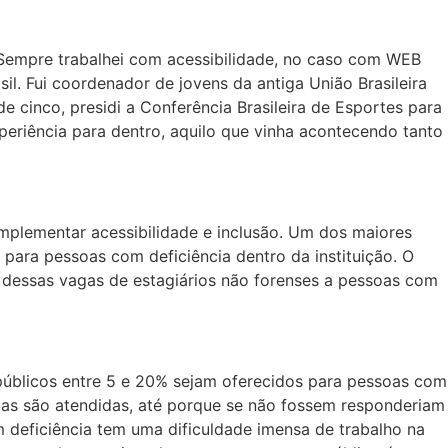
. Sempre trabalhei com acessibilidade, no caso com WEB
il. Fui coordenador de jovens da antiga União Brasileira
 cinco, presidi a Conferência Brasileira de Esportes para
periência para dentro, aquilo que vinha acontecendo tanto
mplementar acessibilidade e inclusão. Um dos maiores
 para pessoas com deficiência dentro da instituição. O
5% dessas vagas de estagiários não forenses a pessoas com
s públicos entre 5 e 20% sejam oferecidos para pessoas com
vagas são atendidas, até porque se não fossem responderiam
m deficiência tem uma dificuldade imensa de trabalho na