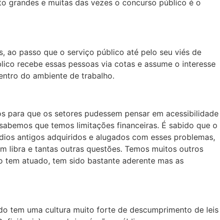
ito grandes e muitas das vezes o concurso público é o
 ao passo que o serviço público até pelo seu viés de
lico recebe essas pessoas via cotas e assume o interesse
entro do ambiente de trabalho.
os para que os setores pudessem pensar em acessibilidade
abemos que temos limitações financeiras. É sabido que o
édios antigos adquiridos e alugados com esses problemas,
em libra e tantas outras questões. Temos muitos outros
o tem atuado, tem sido bastante aderente mas as
do tem uma cultura muito forte de descumprimento de leis