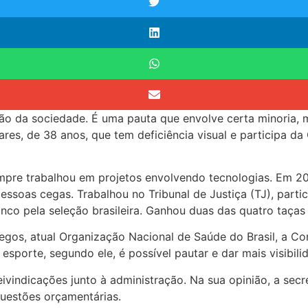
o da sociedade. É uma pauta que envolve certa minoria, ma
es, de 38 anos, que tem deficiência visual e participa da
sempre trabalhou em projetos envolvendo tecnologias. Em 20
ssoas cegas. Trabalhou no Tribunal de Justiça (TJ), partic
inco pela seleção brasileira. Ganhou duas das quatro taças
Cegos, atual Organização Nacional de Saúde do Brasil, a Co
o esporte, segundo ele, é possível pautar e dar mais visib
reivindicações junto à administração. Na sua opinião, a se
uestões orçamentárias.