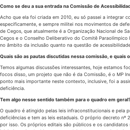
Como se deu a sua entrada na Comissão de Acessibilid
Acho que ela foi criada em 2010, eu só passei a integrar
especificamente, e sempre militei nos movimentos de defes
de Cegos, que atualmente é a Organização Nacional de Saúd
Cegos e o Conselho Deliberativo do Comitê Paraolímpico Br
no âmbito da inclusão quanto na questão de acessibilidad
Quais são as pautas discutidas nessa comissão, e quais
Temos algumas discussões interessantes, hoje estamos fo
focos disso, um projeto que não é da Comissão, é o MP Inc
ponto mais importante neste contexto, inclusive, foi a as
deficiência.
Tem algo nesse sentido também para o quadro em geral
O quadro é atingido pelas leis infraconstitucionais e pel
deficiências e tem as leis estaduais. O próprio decreto n
por isso. Os próprios editais são públicos e os candidato