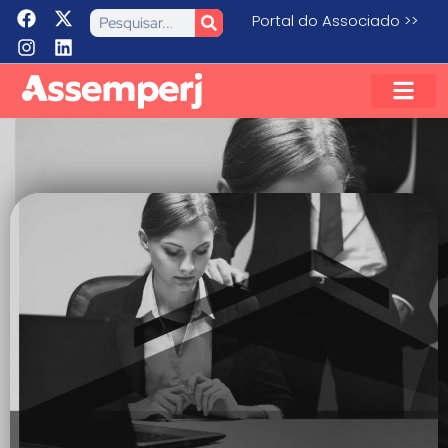
Portal do Associado >>