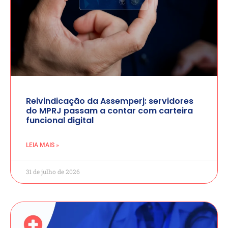
Reivindicação da Assemperj: servidores
do MPRJ passam a contar com carteira
funcional digital
LEIA MAIS »
31 de julho de 2026