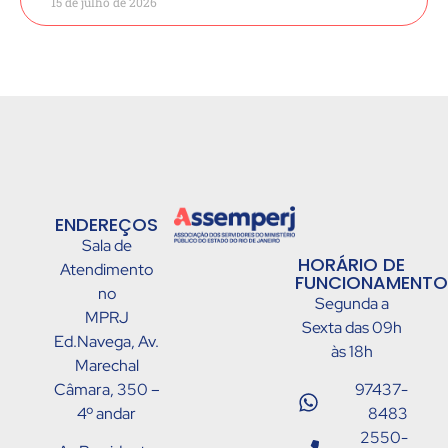
15 de julho de 2026
ENDEREÇOS
Sala de
HORÁRIO DE
Atendimento
FUNCIONAMENTO
no
Segunda a
MPRJ
Sexta das 09h
Ed.Navega, Av.
às 18h
Marechal
Câmara, 350 –
97437-
4º andar
8483
2550-