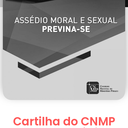
Cartilha do CNMP