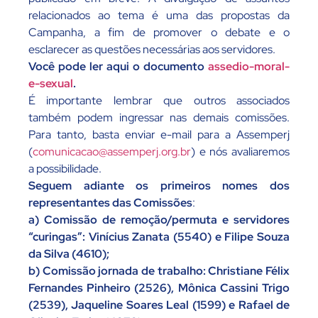
relacionados ao tema é uma das propostas da
Campanha, a fim de promover o debate e o
esclarecer as questões necessárias aos servidores.
Você pode ler aqui o documento
assedio-moral-
e-sexual
.
É importante lembrar que outros associados
também podem ingressar nas demais comissões.
Para tanto, basta enviar e-mail para a Assemperj
(
comunicacao@assemperj.org.br
) e nós avaliaremos
a possibilidade.
Seguem adiante os primeiros nomes dos
representantes das Comissões
:
a) Comissão de remoção/permuta e servidores
“curingas”: Vinícius Zanata (5540) e Filipe Souza
da Silva (4610);
b) Comissão jornada de trabalho: Christiane Félix
Fernandes Pinheiro (2526), Mônica Cassini Trigo
(2539), Jaqueline Soares Leal (1599) e Rafael de