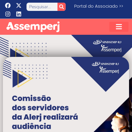
Portal do Associado >>