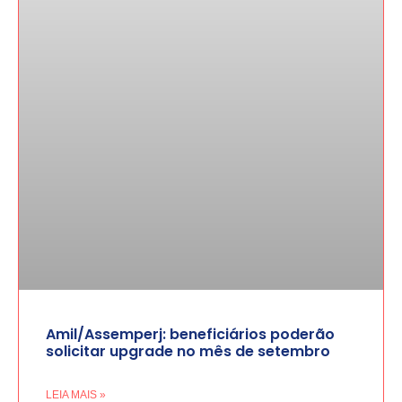
Amil/Assemperj: beneficiários poderão
solicitar upgrade no mês de setembro
LEIA MAIS »