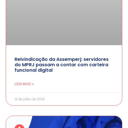
Reivindicação da Assemperj: servidores
do MPRJ passam a contar com carteira
funcional digital
LEIA MAIS »
31 de julho de 2026