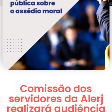
Comissão dos
servidores da Alerj
realizará audiência