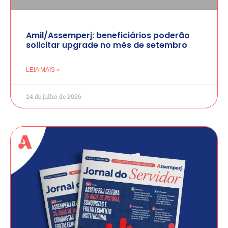
Amil/Assemperj: beneficiários poderão
solicitar upgrade no mês de setembro
LEIA MAIS »
24 de julho de 2026