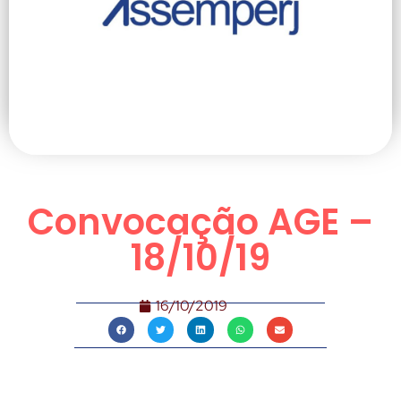
Convocação AGE –
18/10/19
16/10/2019