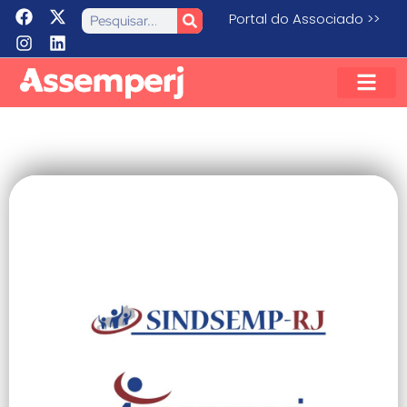
Portal do Associado >>