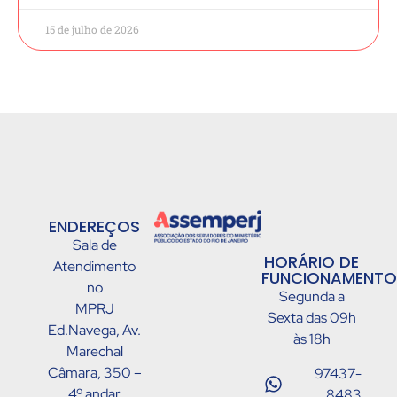
15 de julho de 2026
ENDEREÇOS
Sala de
HORÁRIO DE
Atendimento
FUNCIONAMENTO
no
Segunda a
MPRJ
Sexta das 09h
Ed.Navega, Av.
às 18h
Marechal
Câmara, 350 –
97437-
4º andar
8483