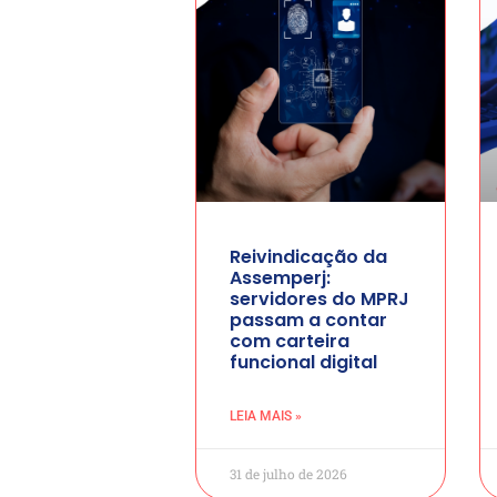
Reivindicação da
Assemperj:
servidores do MPRJ
passam a contar
com carteira
funcional digital
LEIA MAIS »
31 de julho de 2026