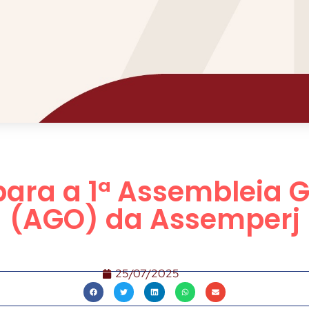
ra a 1ª Assembleia G
(AGO) da Assemperj
25/07/2025