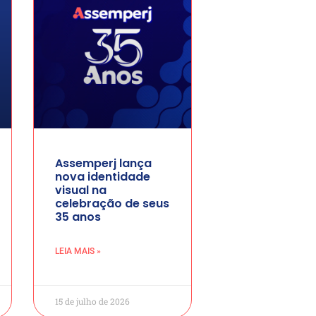
Assemperj lança
nova identidade
visual na
celebração de seus
35 anos
LEIA MAIS »
15 de julho de 2026