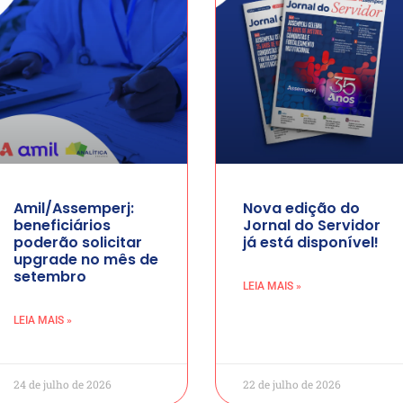
Amil/Assemperj:
Nova edição do
beneficiários
Jornal do Servidor
poderão solicitar
já está disponível!
upgrade no mês de
setembro
LEIA MAIS »
LEIA MAIS »
24 de julho de 2026
22 de julho de 2026