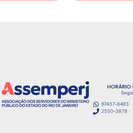
HORÁRIO 
Segun
97437-8483
2550-3878