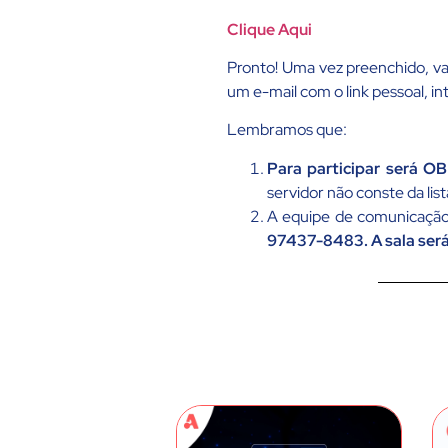
Clique Aqui
Pronto! Uma vez preenchido, v
um e-mail com o link pessoal, in
Lembramos que:
Para participar será O
servidor não conste da list
A equipe de comunicação 
97437-8483.
A sala ser