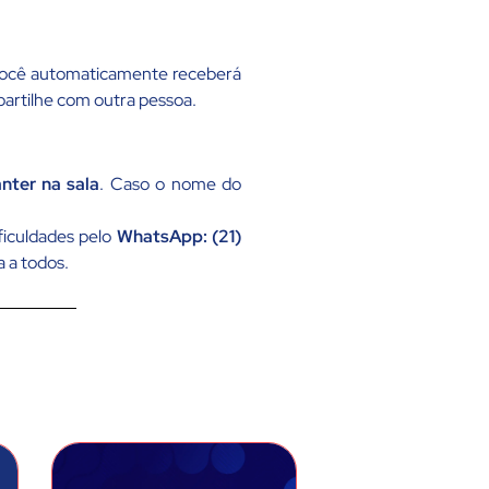
 você automaticamente receberá
mpartilhe com outra pessoa.
nter na sala
. Caso o nome do
ficuldades pelo
WhatsApp: (21)
a a todos.