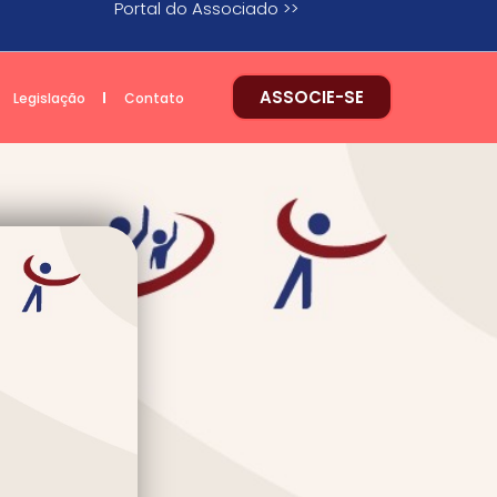
Portal do Associado >>
ASSOCIE-SE
Legislação
Contato