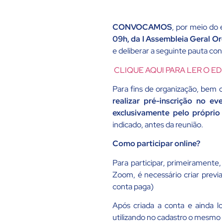
CONVOCAMOS
, por meio do
09h, da I Assembleia Geral Or
e deliberar a seguinte pauta co
CLIQUE AQUI PARA LER O ED
Para fins de organização, bem 
realizar pré-inscrição no e
exclusivamente pelo própri
indicado, antes da reunião.
Como participar online?
Para participar, primeiramente
Zoom, é necessário criar prev
conta paga)
Após criada a conta e ainda lo
utilizando no cadastro o mesmo 