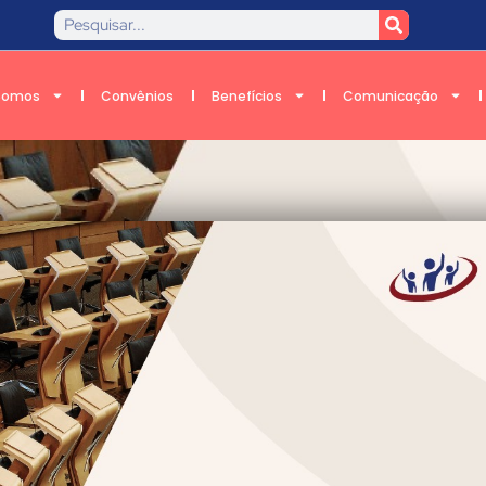
Somos
Convênios
Benefícios
Comunicação