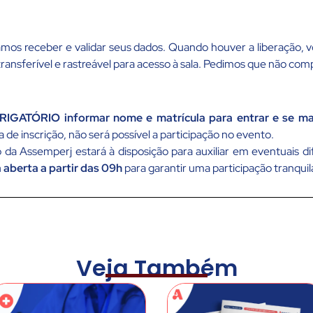
amos receber e validar seus dados. Quando houver a liberação,
transferível e rastreável para acesso à sala. Pedimos que não co
BRIGATÓRIO informar nome e matrícula para entrar e se ma
a de inscrição, não será possível a participação no evento.
da Assemperj estará à disposição para auxiliar em eventuais di
á aberta a partir das 09h
para garantir uma participação tranquil
Veja Também