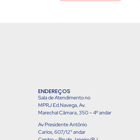
ENDEREÇOS
Sala de Atendimento no
MPRJ Ed.Navega, Av.
Marechal Câmara, 350 – 4º andar
Av Presidente Antônio
Carlos, 607/12° andar
Centro – Rio de Janeiro/RJ