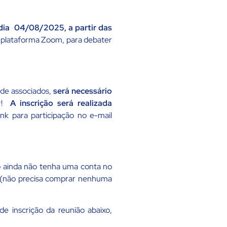
 dia 04/08/2025, a partir das
da plataforma Zoom, para debater
 de associados,
será necessário
r
!
A
inscrição será realizada
ink para participação no e-mail
so ainda não tenha uma conta no
o (não precisa comprar nenhuma
de inscrição da reunião abaixo,