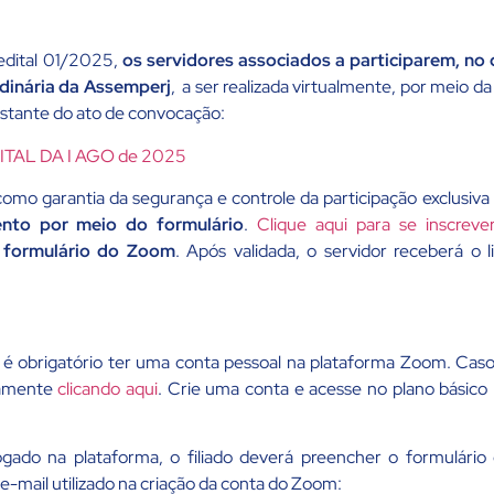
 edital 01/2025,
os servidores associados a participarem, no
dinária da
Assemperj
, a ser realizada virtualmente, por meio 
nstante do ato de convocação:
ITAL DA I AGO de 2025
como garantia da segurança e controle da participação exclusiva
vento por meio do formulário
.
Clique aqui para se inscreve
o formulário do Zoom
. Após validada, o servidor receberá o l
, é obrigatório ter uma conta pessoal na plataforma Zoom. Ca
iamente
clicando aqui
. Crie uma conta e acesse no plano básic
gado na plataforma, o filiado deverá preencher o formulário 
e-mail utilizado na criação da conta do Zoom: