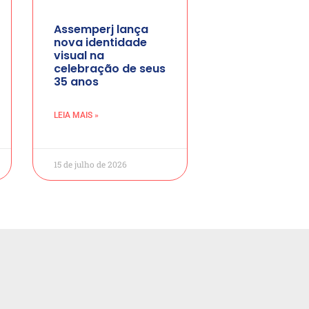
Assemperj lança
nova identidade
visual na
celebração de seus
35 anos
LEIA MAIS »
15 de julho de 2026