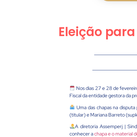
Eleição para
Nos dias 27 e 28 de feverei
Fiscal da entidade gestora da 
Uma das chapas na disputa 
(titular) e Mariana Barreto (supl
A diretoria Assemperj | Si
conhecer a
chapa e o material 