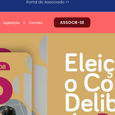
Portal do Associado >>
ASSOCIE-SE
Legislação
Contato