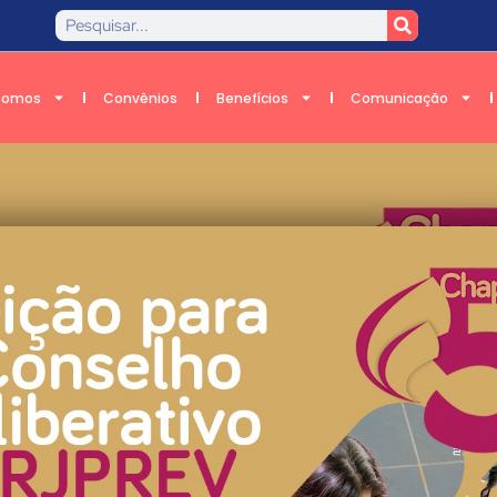
Somos
Convênios
Benefícios
Comunicação