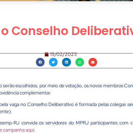
 o Conselho Deliberat
15/02/2023
ro serão escolhidos, por meio de votação, os novos membros Con
providência complementar.
pela vaga no Conselho Deliberativo é formada pelas colegas s
ente).
ndsemp-RJ convida os servidores do MPRJ participantes com c
de campanha aqui
.