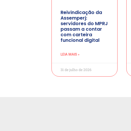
Reivindicação da
Assemperj:
servidores do MPRJ
passam a contar
com carteira
funcional digital
LEIA MAIS »
31 de julho de 2026