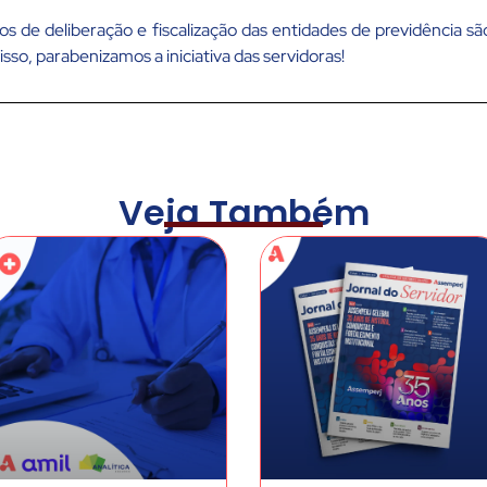
ãos de deliberação e fiscalização das entidades de previdência s
sso, parabenizamos a iniciativa das servidoras!
Veja Também