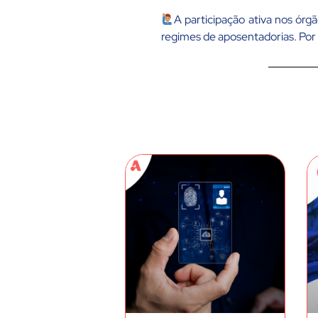
A participação ativa nos órg
regimes de aposentadorias. Por i