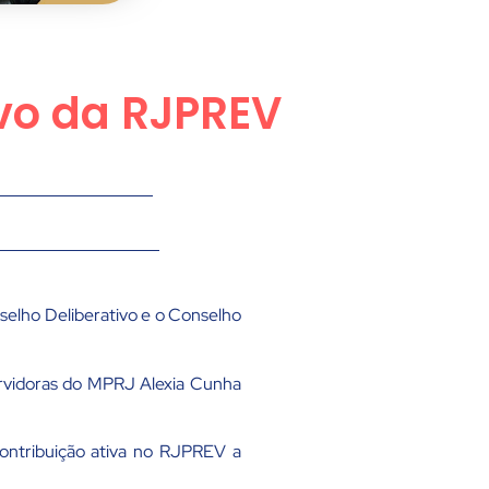
ivo da RJPREV
selho Deliberativo e o Conselho
ervidoras do MPRJ Alexia Cunha
ontribuição ativa no RJPREV a