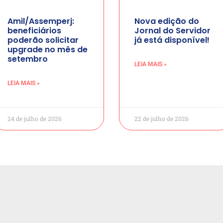
Amil/Assemperj:
Nova edição do
beneficiários
Jornal do Servidor
poderão solicitar
já está disponível!
upgrade no mês de
setembro
LEIA MAIS »
LEIA MAIS »
24 de julho de 2026
22 de julho de 2026