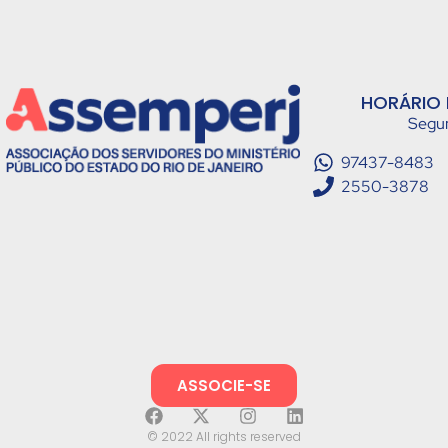
HORÁRIO 
Segun
97437-8483
2550-3878
ASSOCIE-SE
© 2022 All rights reserved