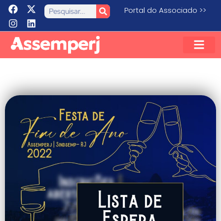
Portal do Associado >>