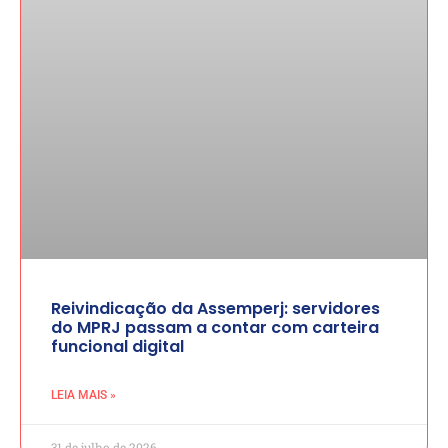
Reivindicação da Assemperj: servidores
do MPRJ passam a contar com carteira
funcional digital
LEIA MAIS »
31 de julho de 2026