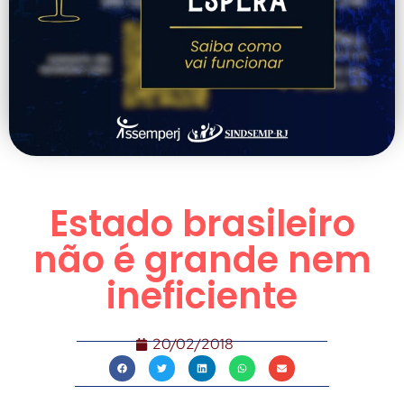
Estado brasileiro
não é grande nem
ineficiente
20/02/2018