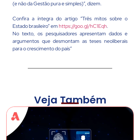
(e não da Gestão pura e simples)”, dizem.
Confira a íntegra do artigo “Três mitos sobre o
Estado brasileiro” em
https://goo.gl/hC1Eqh
.
No texto, os pesquisadores apresentam dados e
argumentos que desmontam as teses neoliberais
para o crescimento do país”
Veja Também