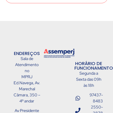
ENDEREÇOS
Sala de
HORÁRIO DE
Atendimento
FUNCIONAMENTO
no
Segunda a
MPRJ
Sexta das 09h
Ed.Navega, Av.
às 18h
Marechal
Câmara, 350 –
97437-
4º andar
8483
2550-
Av Presidente