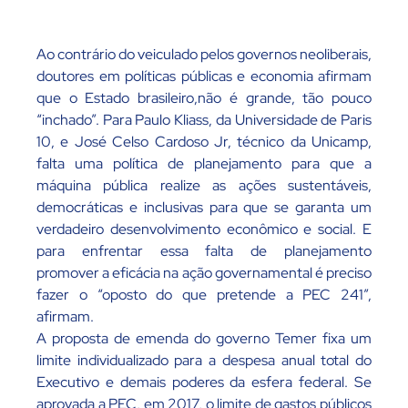
Ao contrário do veiculado pelos governos neoliberais,
doutores em políticas públicas e economia afirmam
que o Estado brasileiro,não é grande, tão pouco
“inchado”. Para Paulo Kliass, da Universidade de Paris
10, e José Celso Cardoso Jr, técnico da Unicamp,
falta uma política de planejamento para que a
máquina pública realize as ações sustentáveis,
democráticas e inclusivas para que se garanta um
verdadeiro desenvolvimento econômico e social. E
para enfrentar essa falta de planejamento
promover a eficácia na ação governamental é preciso
fazer o “oposto do que pretende a PEC 241”,
afirmam.
A proposta de emenda do governo Temer fixa um
limite individualizado para a despesa anual total do
Executivo e demais poderes da esfera federal. Se
aprovada a PEC, em 2017, o limite de gastos públicos