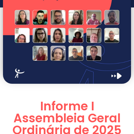
Informe I
Assembleia Geral
Ordinária de 2025