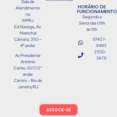
Sala de
HORÁRIO DE
Atendimento
FUNCIONAMENTO
no
Segunda a
MPRJ
Sexta das 09h
Ed.Navega, Av.
às 18h
Marechal
Câmara, 350 –
97437-
4º andar
8483
2550-
Av Presidente
3878
Antônio
Carlos, 607/12°
andar
Centro – Rio de
Janeiro/RJ
ASSOCIE-SE