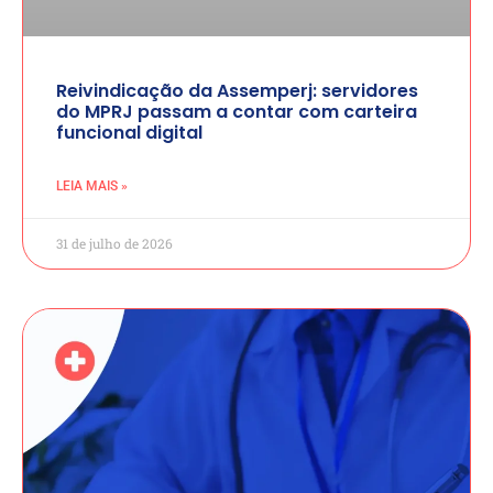
Reivindicação da Assemperj: servidores
do MPRJ passam a contar com carteira
funcional digital
LEIA MAIS »
31 de julho de 2026