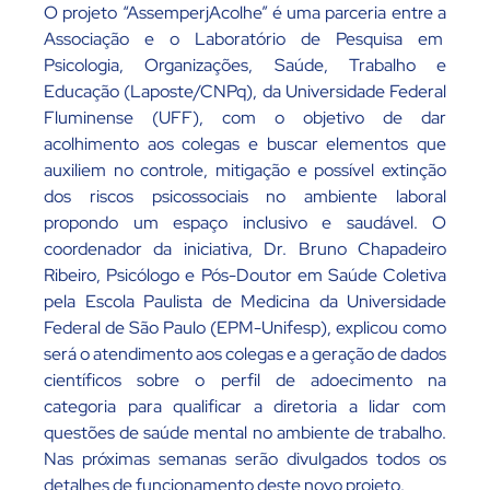
O projeto “AssemperjAcolhe” é uma parceria entre a
Associação e o Laboratório de Pesquisa em
Psicologia, Organizações, Saúde, Trabalho e
Educação (Laposte/CNPq), da Universidade Federal
Fluminense (UFF), com o objetivo de dar
acolhimento aos colegas e buscar elementos que
auxiliem no controle, mitigação e possível extinção
dos riscos psicossociais no ambiente laboral
propondo um espaço inclusivo e saudável. O
coordenador da iniciativa, Dr. Bruno Chapadeiro
Ribeiro, Psicólogo e Pós-Doutor em Saúde Coletiva
pela Escola Paulista de Medicina da Universidade
Federal de São Paulo (EPM-Unifesp), explicou como
será o atendimento aos colegas e a geração de dados
científicos sobre o perfil de adoecimento na
categoria para qualificar a diretoria a lidar com
questões de saúde mental no ambiente de trabalho.
Nas próximas semanas serão divulgados todos os
detalhes de funcionamento deste novo projeto.