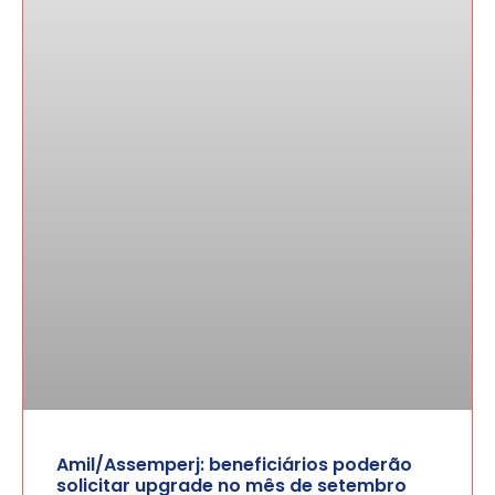
Amil/Assemperj: beneficiários poderão
solicitar upgrade no mês de setembro