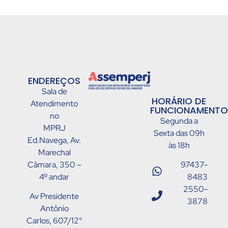
ENDEREÇOS
Sala de
HORÁRIO DE
Atendimento
FUNCIONAMENTO
no
Segunda a
MPRJ
Sexta das 09h
Ed.Navega, Av.
às 18h
Marechal
Câmara, 350 –
97437-
4º andar
8483
2550-
Av Presidente
3878
Antônio
Carlos, 607/12°