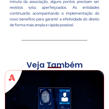
minuta da associação, alguns pontos precisam ser
revistos e/ou aperfeiçoados. As entidades
continuarão acompanhando a implementação do
novo benefício para garantir a efetividade do direito
de forma mais ampla e rápida possível.
Veja Também