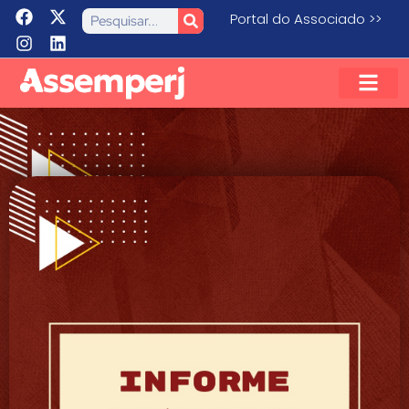
Portal do Associado >>