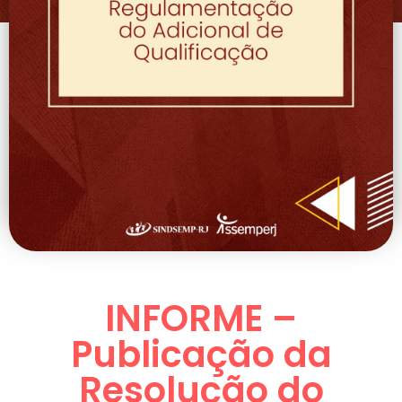
INFORME –
Publicação da
Resolução do