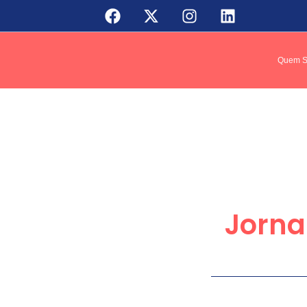
Quem 
Jorna