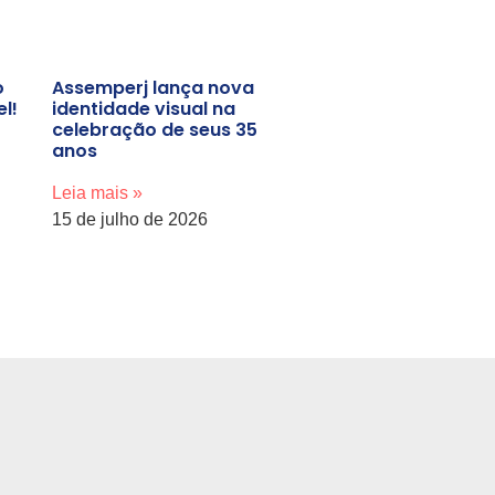
o
Assemperj lança nova
l!
identidade visual na
celebração de seus 35
anos
Leia mais »
15 de julho de 2026