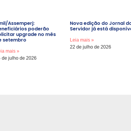
mil/Assemperj:
Nova edição do Jornal d
eneficiários poderão
Servidor já está disponíve
olicitar upgrade no mês
e setembro
Leia mais »
22 de julho de 2026
ia mais »
 de julho de 2026