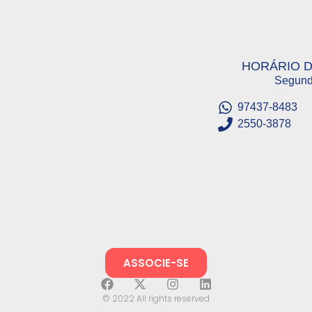
HORÁRIO 
Segund
97437-8483
2550-3878
ASSOCIE-SE
© 2022 All rights reserved