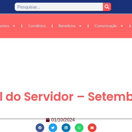
Somos
Convênios
Benefícios
Comunicação
l do Servidor – Setem
01/10/2024