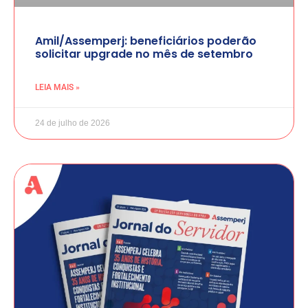
Amil/Assemperj: beneficiários poderão
solicitar upgrade no mês de setembro
LEIA MAIS »
24 de julho de 2026