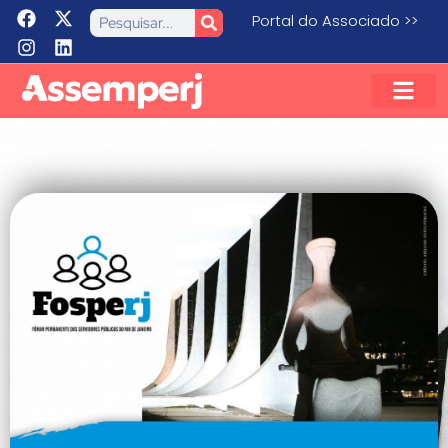
Portal do Associado >>