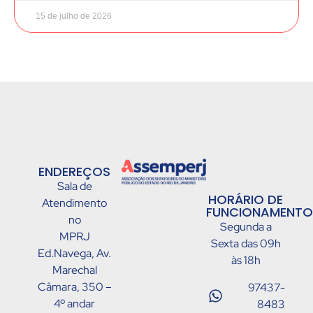
15 de julho de 2026
ENDEREÇOS
Sala de
HORÁRIO DE
Atendimento
FUNCIONAMENTO
no
Segunda a
MPRJ
Sexta das 09h
Ed.Navega, Av.
às 18h
Marechal
Câmara, 350 –
97437-
4º andar
8483