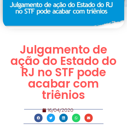
Julgamento de
ação do Estado do
RJ no STF pode
acabar com
triênios
16/04/2020