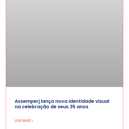
Assemperj lança nova identidade visual
na celebração de seus 35 anos
LEIA MAIS »