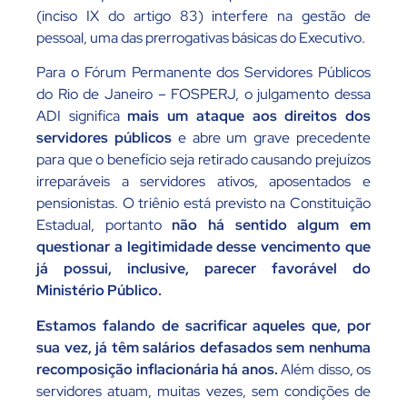
(inciso IX do artigo 83) interfere na gestão de
pessoal, uma das prerrogativas básicas do Executivo.
Para o Fórum Permanente dos Servidores Públicos
do Rio de Janeiro – FOSPERJ, o julgamento dessa
ADI significa
mais um ataque aos direitos dos
servidores públicos
e abre um grave precedente
para que o benefício seja retirado causando prejuízos
irreparáveis a servidores ativos, aposentados e
pensionistas. O triênio está previsto na Constituição
Estadual, portanto
não há sentido algum em
questionar a legitimidade desse vencimento que
já possui, inclusive, parecer favorável do
Ministério Público.
Estamos falando de sacrificar aqueles que, por
sua vez, já têm salários defasados sem nenhuma
recomposição inflacionária há anos.
Além disso, os
servidores atuam, muitas vezes, sem condições de