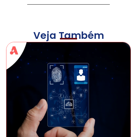
Veja Também