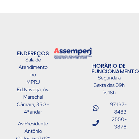
ENDEREÇOS
Sala de
HORÁRIO DE
Atendimento
FUNCIONAMENTO
no
Segunda a
MPRJ
Sexta das 09h
Ed.Navega, Av.
às 18h
Marechal
Câmara, 350 –
97437-
4º andar
8483
2550-
Av Presidente
3878
Antônio
Carlos, 607/12°