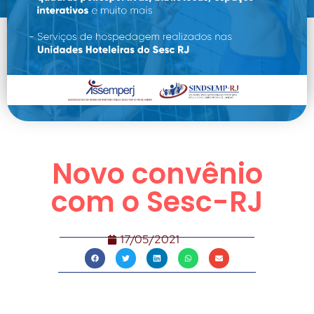
Novo convênio
com o Sesc-RJ
17/05/2021