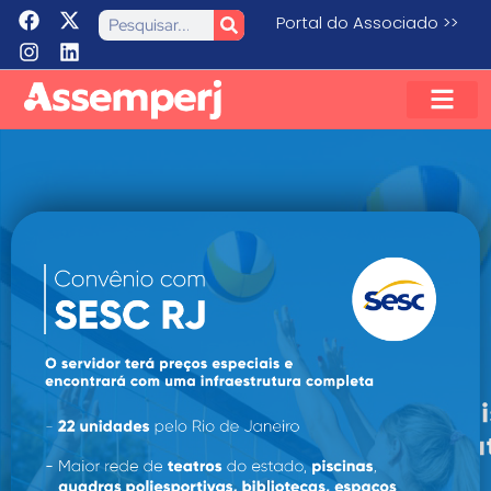
Portal do Associado >>