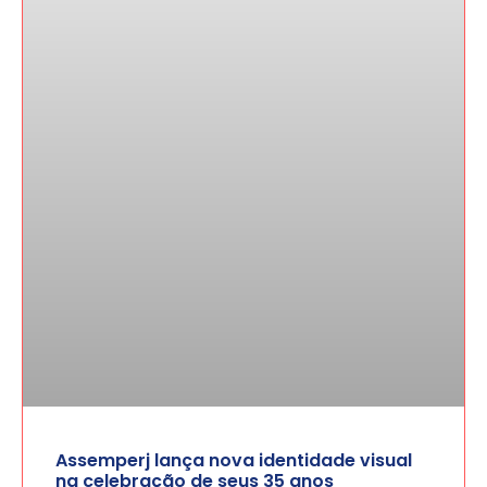
Assemperj lança nova identidade visual
na celebração de seus 35 anos