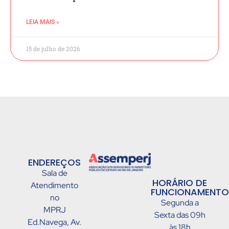
LEIA MAIS »
15 de julho de 2026
ENDEREÇOS
Sala de
HORÁRIO DE
Atendimento
FUNCIONAMENTO
no
Segunda a
MPRJ
Sexta das 09h
Ed.Navega, Av.
às 18h