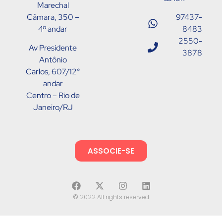
Marechal
Câmara, 350 –
97437-
4º andar
8483
2550-
Av Presidente
3878
Antônio
Carlos, 607/12°
andar
Centro – Rio de
Janeiro/RJ
ASSOCIE-SE
© 2022 All rights reserved