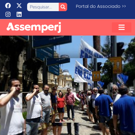
Portal do Associado >>