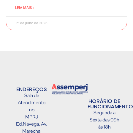
LEIA MAIS »
15 de julho de 2026
ENDEREÇOS
Sala de
HORÁRIO DE
Atendimento
FUNCIONAMENTO
no
Segunda a
MPRJ
Sexta das 09h
Ed.Navega, Av.
às 18h
Marechal