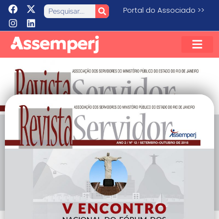
Portal do Associado >>