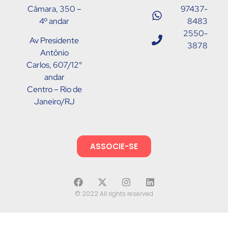
Câmara, 350 –
97437-
4º andar
8483
2550-
Av Presidente
3878
Antônio
Carlos, 607/12°
andar
Centro – Rio de
Janeiro/RJ
ASSOCIE-SE
© 2022 All rights reserved