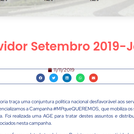
vidor Setembro 2019-
11/11/2019
etoria traça uma conjuntura política nacional desfavorável aos s
otencializamos a Campanha #MPqueQUEREMOS, que mobiliza os 
ia. Foi realizada uma AGE para tratar destes assuntos e distrib
sociados nesta campanha.