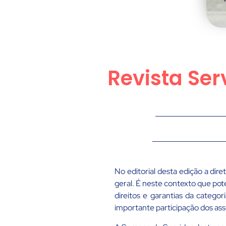
Revista Ser
No editorial desta edição a dir
geral. É neste contexto que p
direitos e garantias da categor
importante participação dos as