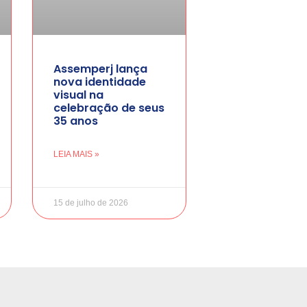
Assemperj lança
nova identidade
visual na
celebração de seus
35 anos
LEIA MAIS »
15 de julho de 2026