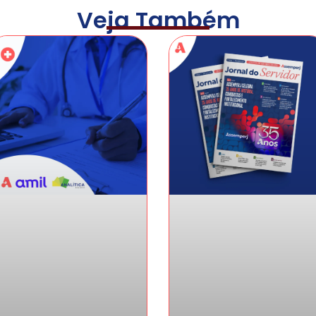
Veja Também