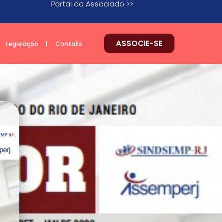
Portal do Associado >>
ASSOCIE-SE
Legislação
Contato