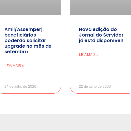
Amil/Assemperj:
Nova edição do
beneficiários
Jornal do Servidor
poderão solicitar
já está disponível!
upgrade no mês de
setembro
LEIA MAIS »
LEIA MAIS »
24 de julho de 2026
22 de julho de 2026