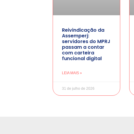
Reivindicação da
Assemperj:
servidores do MPRJ
passam a contar
com carteira
funcional digital
LEIA MAIS »
31 de julho de 2026