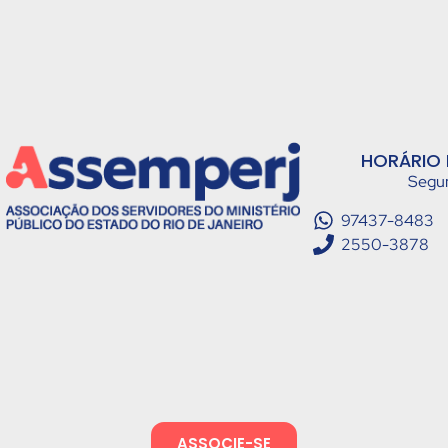
HORÁRIO 
Segun
97437-8483
2550-3878
ASSOCIE-SE