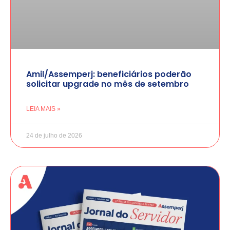
Amil/Assemperj: beneficiários poderão
solicitar upgrade no mês de setembro
LEIA MAIS »
24 de julho de 2026