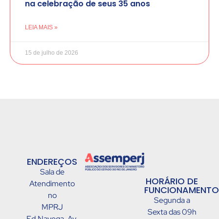
na celebração de seus 35 anos
LEIA MAIS »
15 de julho de 2026
ENDEREÇOS
Sala de
HORÁRIO DE
Atendimento
FUNCIONAMENTO
no
Segunda a
MPRJ
Sexta das 09h
Ed.Navega, Av.