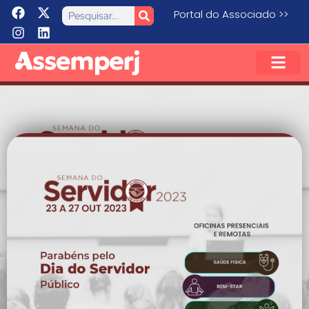
Portal do Associado >>