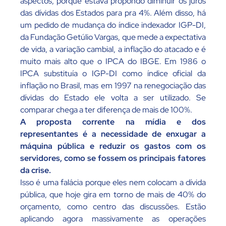
aspectos, porque estava propondo diminuir os juros
das dívidas dos Estados para pra 4%. Além disso, há
um pedido de mudança do índice indexador IGP-DI,
da Fundação Getúlio Vargas, que mede a expectativa
de vida, a variação cambial, a inflação do atacado e é
muito mais alto que o IPCA do IBGE. Em 1986 o
IPCA substituía o IGP-DI como índice oficial da
inflação no Brasil, mas em 1997 na renegociação das
dívidas do Estado ele volta a ser utilizado. Se
comparar chega a ter diferença de mais de 100%.
A proposta corrente na mídia e dos
representantes é a necessidade de enxugar a
máquina pública e reduzir os gastos com os
servidores, como se fossem os principais fatores
da crise.
Isso é uma falácia porque eles nem colocam a dívida
pública, que hoje gira em torno de mais de 40% do
orçamento, como centro das discussões. Estão
aplicando agora massivamente as operações