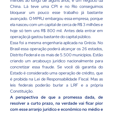
milhões ao longo de alguns anos, é um negócio da
China. Lá teve uma CPI e no Rio conseguimos
bloquear um pouco esse trabalho já bastante
avançado. O MPRJ embargou essa empresa, porque
ela nasceu com um capital de cerca de R$ 3 milhões e
hoje só tem uns R$ 800 mil. Antes dela entrar em
operação já gastou bastante do capital público.
Essa foi a mesma engenharia aplicada na Grécia. No
Brasil essa operação poderá alcançar os 26 estados,
Distrito Federal e os mais de 5.500 municípios. Estão
criando um arcabouço jurídico nacionalmente para
concretizar essa fraude. Se você dá garantia do
Estado é considerado uma operação de crédito, que
é proibida na Lei de Responsabilidade Fiscal. Mas as
leis federais poderão burlar a LRF e a própria
Constituição.
A perspectiva de que a promessa dada, de
resolver a curto prazo, na verdade vai ficar pior
com esse arranjo jurídico e econômico no médio e