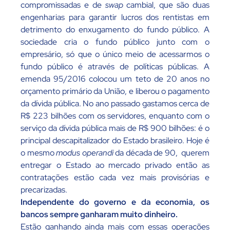
compromissadas e de
swap
cambial, que são duas
engenharias para garantir lucros dos rentistas em
detrimento do enxugamento do fundo público. A
sociedade cria o fundo público junto com o
empresário, só que o único meio de acessarmos o
fundo público é através de políticas públicas. A
emenda 95/2016 colocou um teto de 20 anos no
orçamento primário da União, e liberou o pagamento
da dívida pública. No ano passado gastamos cerca de
R$ 223 bilhões com os servidores, enquanto com o
serviço da dívida pública mais de R$ 900 bilhões: é o
principal descapitalizador do Estado brasileiro. Hoje é
o mesmo
modus operandi
da década de 90, querem
entregar o Estado ao mercado privado então as
contratações estão cada vez mais provisórias e
precarizadas.
Independente do governo e da economia, os
bancos sempre ganharam muito dinheiro.
Estão ganhando ainda mais com essas operações