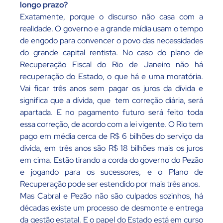
longo prazo?
Exatamente, porque o discurso não casa com a
realidade. O governo e a grande mídia usam o tempo
de engodo para convencer o povo das necessidades
do grande capital rentista. No caso do plano de
Recuperação Fiscal do Rio de Janeiro não há
recuperação do Estado, o que há e uma moratória.
Vai ficar três anos sem pagar os juros da dívida e
significa que a dívida, que tem correção diária, será
apartada. E no pagamento futuro será feito toda
essa correção, de acordo com a lei vigente. O Rio tem
pago em média cerca de R$ 6 bilhões do serviço da
dívida, em três anos são R$ 18 bilhões mais os juros
em cima. Estão tirando a corda do governo do Pezão
e jogando para os sucessores, e o Plano de
Recuperação pode ser estendido por mais três anos.
Mas Cabral e Pezão não são culpados sozinhos, há
décadas existe um processo de desmonte e entrega
da gestão estatal. E o papel do Estado está em curso