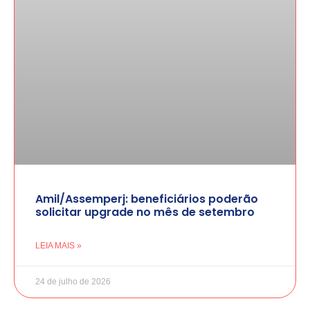
Amil/Assemperj: beneficiários poderão
solicitar upgrade no mês de setembro
LEIA MAIS »
24 de julho de 2026