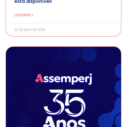
está disponível!
LEIA MAIS »
22 de julho de 2026