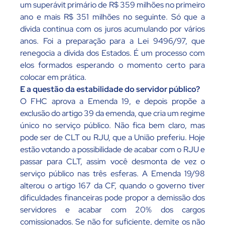
um superávit primário de R$ 359 milhões no primeiro
ano e mais R$ 351 milhões no seguinte. Só que a
dívida continua com os juros acumulando por vários
anos. Foi a preparação para a Lei 9496/97, que
renegocia a dívida dos Estados. É um processo com
elos formados esperando o momento certo para
colocar em prática.
E a questão da estabilidade do servidor público?
O FHC aprova a Emenda 19, e depois propõe a
exclusão do artigo 39 da emenda, que cria um regime
único no serviço público. Não fica bem claro, mas
pode ser de CLT ou RJU, que a União preferiu. Hoje
estão votando a possibilidade de acabar com o RJU e
passar para CLT, assim você desmonta de vez o
serviço público nas três esferas. A Emenda 19/98
alterou o artigo 167 da CF, quando o governo tiver
dificuldades financeiras pode propor a demissão dos
servidores e acabar com 20% dos cargos
comissionados. Se não for suficiente, demite os não