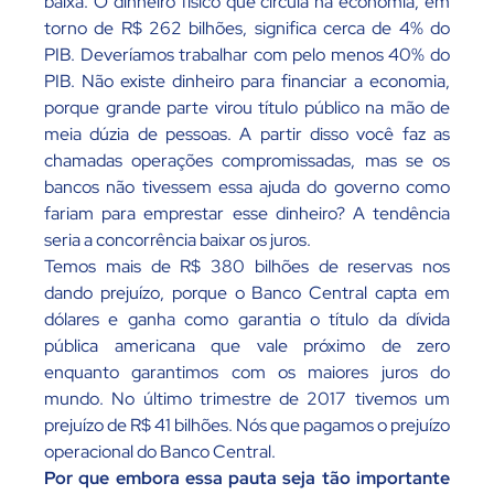
baixa. O dinheiro físico que circula na economia, em
torno de R$ 262 bilhões, significa cerca de 4% do
PIB. Deveríamos trabalhar com pelo menos 40% do
PIB. Não existe dinheiro para financiar a economia,
porque grande parte virou título público na mão de
meia dúzia de pessoas. A partir disso você faz as
chamadas operações compromissadas, mas se os
bancos não tivessem essa ajuda do governo como
fariam para emprestar esse dinheiro? A tendência
seria a concorrência baixar os juros.
Temos mais de R$ 380 bilhões de reservas nos
dando prejuízo, porque o Banco Central capta em
dólares e ganha como garantia o título da dívida
pública americana que vale próximo de zero
enquanto garantimos com os maiores juros do
mundo. No último trimestre de 2017 tivemos um
prejuízo de R$ 41 bilhões. Nós que pagamos o prejuízo
operacional do Banco Central.
Por que embora essa pauta seja tão importante