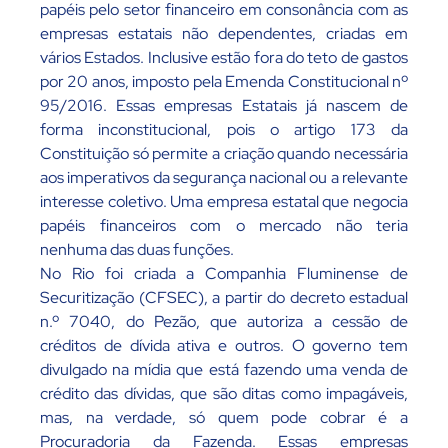
papéis pelo setor financeiro em consonância com as
empresas estatais não dependentes, criadas em
vários Estados. Inclusive estão fora do teto de gastos
por 20 anos, imposto pela Emenda Constitucional nº
95/2016. Essas empresas Estatais já nascem de
forma inconstitucional, pois o artigo 173 da
Constituição só permite a criação quando necessária
aos imperativos da segurança nacional ou a relevante
interesse coletivo. Uma empresa estatal que negocia
papéis financeiros com o mercado não teria
nenhuma das duas funções.
No Rio foi criada a Companhia Fluminense de
Securitização (CFSEC), a partir do decreto estadual
n.º 7040, do Pezão, que autoriza a cessão de
créditos de dívida ativa e outros. O governo tem
divulgado na mídia que está fazendo uma venda de
crédito das dívidas, que são ditas como impagáveis,
mas, na verdade, só quem pode cobrar é a
Procuradoria da Fazenda. Essas empresas