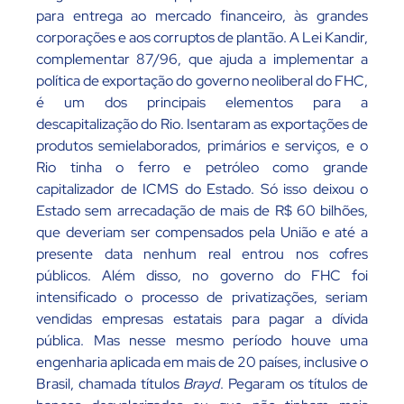
para entrega ao mercado financeiro, às grandes
corporações e aos corruptos de plantão. A Lei Kandir,
complementar 87/96, que ajuda a implementar a
política de exportação do governo neoliberal do FHC,
é um dos principais elementos para a
descapitalização do Rio. Isentaram as exportações de
produtos semielaborados, primários e serviços, e o
Rio tinha o ferro e petróleo como grande
capitalizador de ICMS do Estado. Só isso deixou o
Estado sem arrecadação de mais de R$ 60 bilhões,
que deveriam ser compensados pela União e até a
presente data nenhum real entrou nos cofres
públicos. Além disso, no governo do FHC foi
intensificado o processo de privatizações, seriam
vendidas empresas estatais para pagar a dívida
pública. Mas nesse mesmo período houve uma
engenharia aplicada em mais de 20 países, inclusive o
Brasil, chamada títulos
Brayd
. Pegaram os títulos de