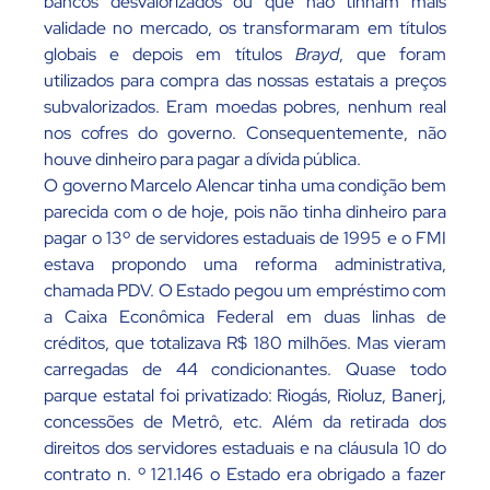
bancos desvalorizados ou que não tinham mais
validade no mercado, os transformaram em títulos
globais e depois em títulos
Brayd
, que foram
utilizados para compra das nossas estatais a preços
subvalorizados. Eram moedas pobres, nenhum real
nos cofres do governo. Consequentemente, não
houve dinheiro para pagar a dívida pública.
O governo Marcelo Alencar tinha uma condição bem
parecida com o de hoje, pois não tinha dinheiro para
pagar o 13º de servidores estaduais de 1995 e o FMI
estava propondo uma reforma administrativa,
chamada PDV. O Estado pegou um empréstimo com
a Caixa Econômica Federal em duas linhas de
créditos, que totalizava R$ 180 milhões. Mas vieram
carregadas de 44 condicionantes. Quase todo
parque estatal foi privatizado: Riogás, Rioluz, Banerj,
concessões de Metrô, etc. Além da retirada dos
direitos dos servidores estaduais e na cláusula 10 do
contrato n. º 121.146 o Estado era obrigado a fazer