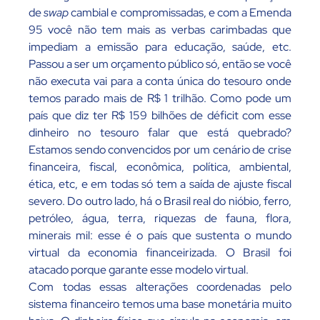
de
swap
cambial e compromissadas, e com a Emenda
95 você não tem mais as verbas carimbadas que
impediam a emissão para educação, saúde, etc.
Passou a ser um orçamento público só, então se você
não executa vai para a conta única do tesouro onde
temos parado mais de R$ 1 trilhão. Como pode um
país que diz ter R$ 159 bilhões de déficit com esse
dinheiro no tesouro falar que está quebrado?
Estamos sendo convencidos por um cenário de crise
financeira, fiscal, econômica, política, ambiental,
ética, etc, e em todas só tem a saída de ajuste fiscal
severo. Do outro lado, há o Brasil real do nióbio, ferro,
petróleo, água, terra, riquezas de fauna, flora,
minerais mil: esse é o país que sustenta o mundo
virtual da economia financeirizada. O Brasil foi
atacado porque garante esse modelo virtual.
Com todas essas alterações coordenadas pelo
sistema financeiro temos uma base monetária muito