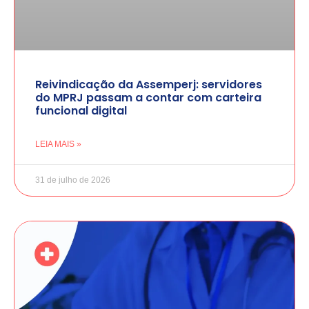
Reivindicação da Assemperj: servidores
do MPRJ passam a contar com carteira
funcional digital
LEIA MAIS »
31 de julho de 2026