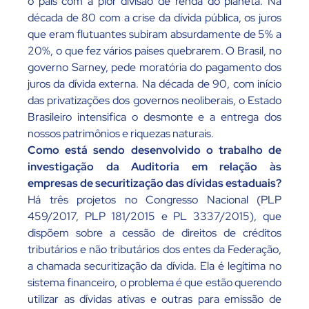
o país com a pior divisão de renda do planeta. Na
década de 80 com a crise da dívida pública, os juros
que eram flutuantes subiram absurdamente de 5% a
20%, o que fez vários países quebrarem. O Brasil, no
governo Sarney, pede moratória do pagamento dos
juros da dívida externa. Na década de 90, com início
das privatizações dos governos neoliberais, o Estado
Brasileiro intensifica o desmonte e a entrega dos
nossos patrimônios e riquezas naturais.
Como está sendo desenvolvido o trabalho de
investigação da Auditoria em relação às
empresas de securitização das dívidas estaduais?
Há três projetos no Congresso Nacional (PLP
459/2017, PLP 181/2015 e PL 3337/2015), que
dispõem sobre a cessão de direitos de créditos
tributários e não tributários dos entes da Federação,
a chamada securitização da dívida. Ela é legítima no
sistema financeiro, o problema é que estão querendo
utilizar as dívidas ativas e outras para emissão de