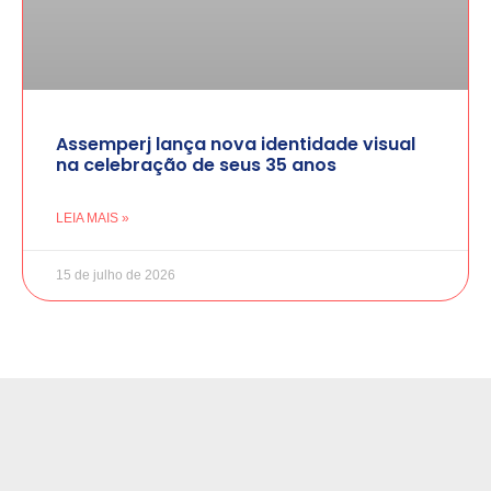
Assemperj lança nova identidade visual
na celebração de seus 35 anos
LEIA MAIS »
15 de julho de 2026