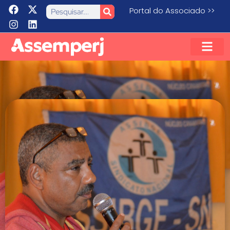
Portal do Associado >>