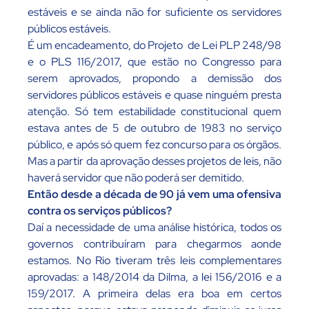
estáveis e se ainda não for suficiente os servidores
públicos estáveis.
É um encadeamento, do Projeto de Lei PLP 248/98
e o PLS 116/2017, que estão no Congresso para
serem aprovados, propondo a demissão dos
servidores públicos estáveis e quase ninguém presta
atenção. Só tem estabilidade constitucional quem
estava antes de 5 de outubro de 1983 no serviço
público, e após só quem fez concurso para os órgãos.
Mas a partir da aprovação desses projetos de leis, não
haverá servidor que não poderá ser demitido.
Então desde a década de 90 já vem uma ofensiva
contra os serviços públicos?
Daí a necessidade de uma análise histórica, todos os
governos contribuíram para chegarmos aonde
estamos. No Rio tiveram três leis complementares
aprovadas: a 148/2014 da Dilma, a lei 156/2016 e a
159/2017. A primeira delas era boa em certos