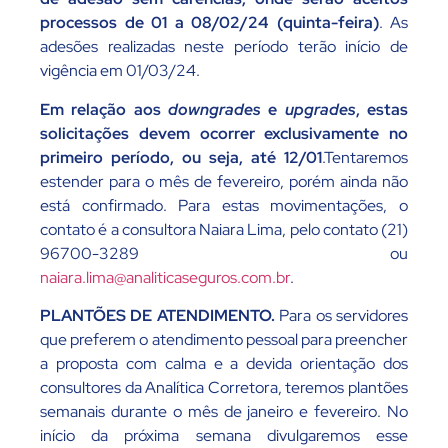
processos de 01 a 08/02/24 (quinta-feira)
. As
adesões realizadas neste período terão início de
vigência em 01/03/24.
Em relação aos
downgrades
e
upgrades
, estas
solicitações devem ocorrer exclusivamente no
primeiro período, ou seja, até 12/01
.Tentaremos
estender para o mês de fevereiro, porém ainda não
está confirmado. Para estas movimentações, o
contato é a consultora Naiara Lima, pelo contato (21)
96700-3289 ou
naiara.lima@analiticaseguros.com.br
.
PLANTÕES DE ATENDIMENTO.
Para os servidores
que preferem o atendimento pessoal para preencher
a proposta com calma e a devida orientação dos
consultores da Analítica Corretora, teremos plantões
semanais durante o mês de janeiro e fevereiro. No
início da próxima semana divulgaremos esse