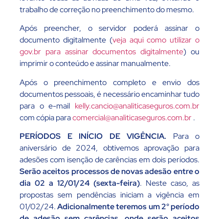
trabalho de correção no preenchimento do mesmo.
Após preencher, o servidor poderá assinar o
documento digitalmente (
veja aqui como utilizar o
gov.br para assinar documentos digitalmente
) ou
imprimir o conteúdo e assinar manualmente.
Após o preenchimento completo e envio dos
documentos pessoais, é necessário encaminhar tudo
para o e-mail
kelly.cancio@analiticaseguros.com.br
com cópia para
comercial@analiticaseguros.com.br
.
PERÍODOS E INÍCIO DE VIGÊNCIA.
Para o
aniversário de 2024, obtivemos aprovação para
adesões com isenção de carências em dois períodos.
Serão aceitos processos de novas adesão entre o
dia 02 a 12/01/24 (sexta-feira)
. Neste caso, as
propostas sem pendências iniciam a vigência em
01/02/24.
Adicionalmente teremos um 2° período
de adesão sem carências, onde serão aceitos