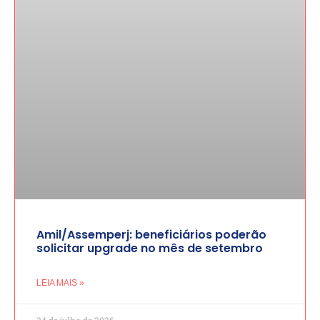
Amil/Assemperj: beneficiários poderão
solicitar upgrade no mês de setembro
LEIA MAIS »