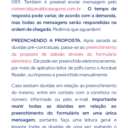
0811. Também é possível enviar mensagem pelo
comercial@analiticaseguros.com.br
.
O tempo de
resposta pode variar, de acordo com a demanda,
mas todas as mensagens serão respondidas na
ordem de chegada.
Pedimos que aguardem!
PREENCHENDO A PROPOSTA.
Após sanada as
dúvidas pré-contratuais, passa-se ao
preenchimento
da proposta de adesão através do formulário
eletrônico.
Ele pode ser preenchido eletronicamente,
por meio de aplicativo leitor de pdfs como o Acrobat
Reader, ou impresso e preenchido manualmente.
Caso existam dúvidas em relação ao preenchimento
do mesmo, entre em contato com a corretora no
número informado ou pelo e-mail.
Importante
reunir todas as dúvidas em relação ao
preenchimento do formulário em uma única
mensagem
, portanto faça uma leitura geral e
levante todas as dúvidas de uma vez, evitando o