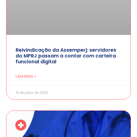
Reivindicação da Assemperj: servidores
do MPRJ passam a contar com carteira
funcional digital
LEIA MAIS »
31 de julho de 2026