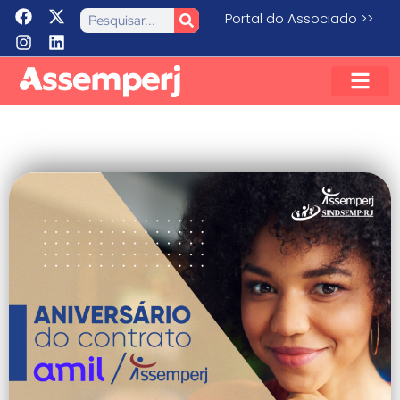
Portal do Associado >>