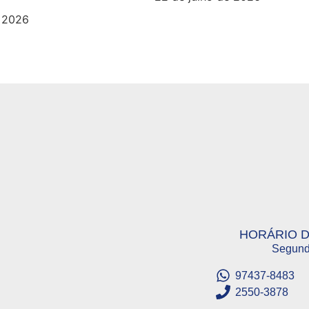
e 2026
HORÁRIO 
Segund
97437-8483
2550-3878