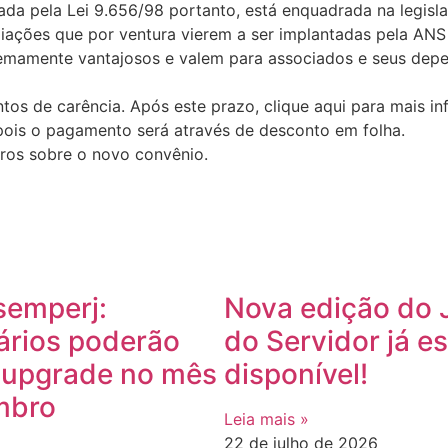
a pela Lei 9.656/98 portanto, está enquadrada na legisla
iações que por ventura vierem a ser implantadas pela ANS
mamente vantajosos e valem para associados e seus depend
ntos de carência. Após este prazo, clique aqui para mais i
pois o pagamento será através de desconto em folha.
ros sobre o novo convênio.
semperj:
Nova edição do 
ários poderão
do Servidor já es
r upgrade no mês
disponível!
mbro
Leia mais »
22 de julho de 2026