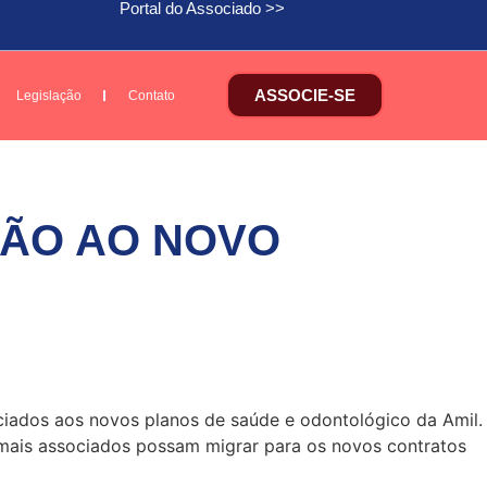
Portal do Associado >>
ASSOCIE-SE
Legislação
Contato
SÃO AO NOVO
ociados aos novos planos de saúde e odontológico da Amil.
 mais associados possam migrar para os novos contratos