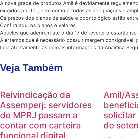
A nova grade de produtos Amil é devidamente regulamentad
exigidos por Lei, bem como a todas as adequações e ampl
Os preços dos planos de saúde e odontológico estão extre
Confira aqui os planos e valores.
Aqueles que aderirem até o dia 17 de fevereiro estarão ise
Alertamos que é necessário possuir margem consignável, 
Leia atentamente as demais informações da Analítica Segu
Veja Também
Reivindicação da
Amil/As
Assemperj: servidores
benefici
do MPRJ passam a
solicita
contar com carteira
de sete
funcional digital