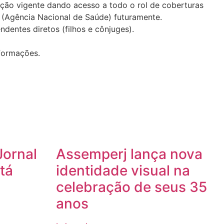
ção vigente dando acesso a todo o rol de coberturas
 (Agência Nacional de Saúde) futuramente.
entes diretos (filhos e cônjuges).
nformações.
Jornal
Assemperj lança nova
tá
identidade visual na
celebração de seus 35
anos