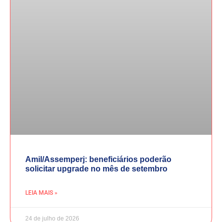
Amil/Assemperj: beneficiários poderão
solicitar upgrade no mês de setembro
LEIA MAIS »
24 de julho de 2026