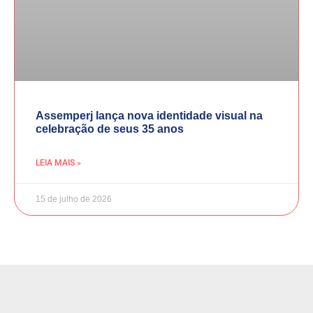
Assemperj lança nova identidade visual na
celebração de seus 35 anos
LEIA MAIS »
15 de julho de 2026