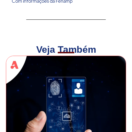
Com informações da Fenamp
Veja Também