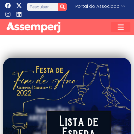
Portal do Associado >>