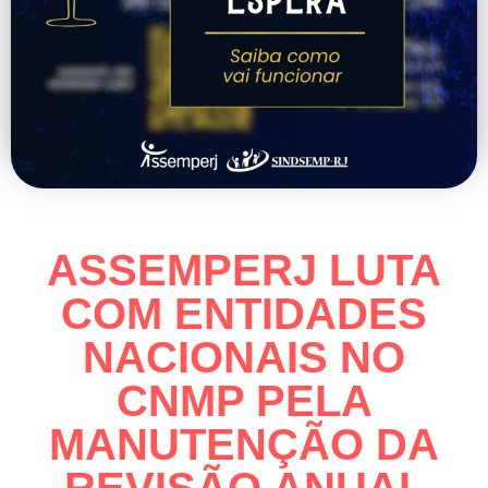
ASSEMPERJ LUTA
COM ENTIDADES
NACIONAIS NO
CNMP PELA
MANUTENÇÃO DA