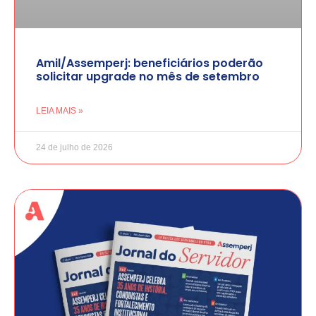
Amil/Assemperj: beneficiários poderão
solicitar upgrade no mês de setembro
LEIA MAIS »
24 de julho de 2026