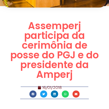
Assemperj
participa da
cerimônia de
posse do PGJ e do
presidente da
Amperj
16/01/2018