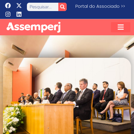
Portal do Associado >>