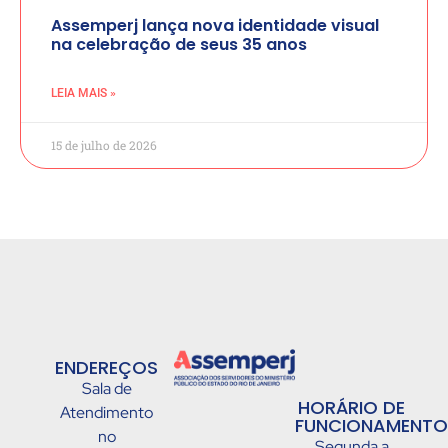
Assemperj lança nova identidade visual
na celebração de seus 35 anos
LEIA MAIS »
15 de julho de 2026
ENDEREÇOS
Sala de
HORÁRIO DE
Atendimento
FUNCIONAMENTO
no
Segunda a