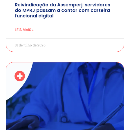
Reivindicação da Assemperj: servidores
do MPRJ passam a contar com carteira
funcional digital
LEIA MAIS »
31 de julho de 2026