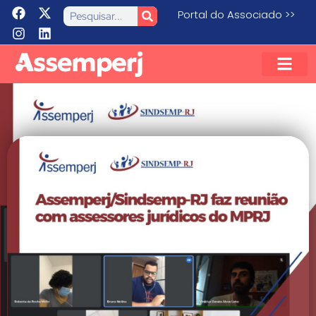
Portal do Associado >>