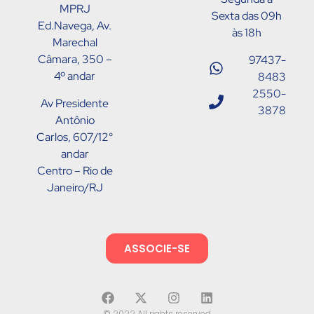
MPRJ
Sexta das 09h
Ed.Navega, Av.
às 18h
Marechal
Câmara, 350 –
97437-
4º andar
8483
2550-
Av Presidente
3878
Antônio
Carlos, 607/12°
andar
Centro – Rio de
Janeiro/RJ
ASSOCIE-SE
© 2022 All rights reserved