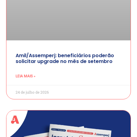
Amil/Assemperj: beneficiários poderão
solicitar upgrade no mês de setembro
LEIA MAIS »
24 de julho de 2026