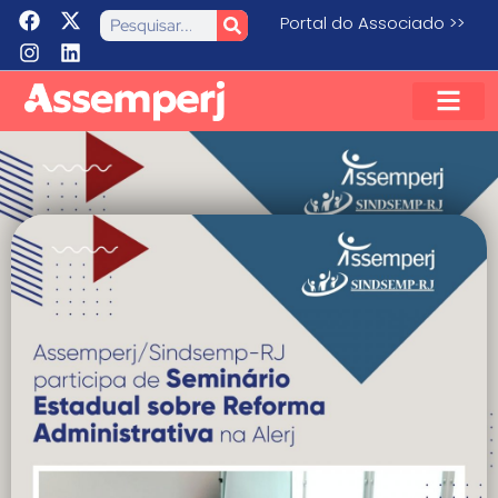
Portal do Associado >>