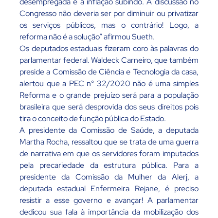
desempregada e a inflação subindo. A discussão no
Congresso não deveria ser por diminuir ou privatizar
os serviços públicos, mas o contrário! Logo, a
reforma não é a solução” afirmou Sueth.
Os deputados estaduais fizeram coro às palavras do
parlamentar federal. Waldeck Carneiro, que também
preside a Comissão de Ciência e Tecnologia da casa,
alertou que a PEC n° 32/2020 não é uma simples
Reforma e o grande prejuízo será para a população
brasileira que será desprovida dos seus direitos pois
tira o conceito de função pública do Estado.
A presidente da Comissão de Saúde, a deputada
Martha Rocha, ressaltou que se trata de uma guerra
de narrativa em que os servidores foram imputados
pela precariedade da estrutura pública. Para a
presidente da Comissão da Mulher da Alerj, a
deputada estadual Enfermeira Rejane, é preciso
resistir a esse governo e avançar! A parlamentar
dedicou sua fala à importância da mobilização dos