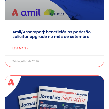
Amil/Assemperj: beneficiários poderão
solicitar upgrade no mês de setembro
LEIA MAIS »
24 de julho de 2026