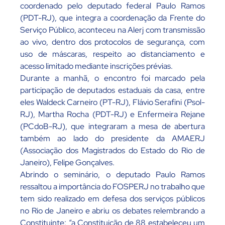
coordenado pelo deputado federal Paulo Ramos
(PDT-RJ), que integra a coordenação da Frente do
Serviço Público, aconteceu na Alerj com transmissão
ao vivo, dentro dos protocolos de segurança, com
uso de máscaras, respeito ao distanciamento e
acesso limitado mediante inscrições prévias.
Durante a manhã, o encontro foi marcado pela
participação de deputados estaduais da casa, entre
eles Waldeck Carneiro (PT-RJ), Flávio Serafini (Psol-
RJ), Martha Rocha (PDT-RJ) e Enfermeira Rejane
(PCdoB-RJ), que integraram a mesa de abertura
também ao lado do presidente da AMAERJ
(Associação dos Magistrados do Estado do Rio de
Janeiro), Felipe Gonçalves.
Abrindo o seminário, o deputado Paulo Ramos
ressaltou a importância do FOSPERJ no trabalho que
tem sido realizado em defesa dos serviços públicos
no Rio de Janeiro e abriu os debates relembrando a
Constituinte: “a Constituição de 88 estabeleceu um