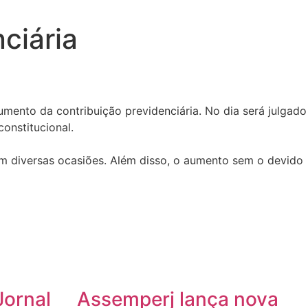
ciária
mento da contribuição previdenciária. No dia será julgado
onstitucional.
em diversas ocasiões. Além disso, o aumento sem o devido
Jornal
Assemperj lança nova