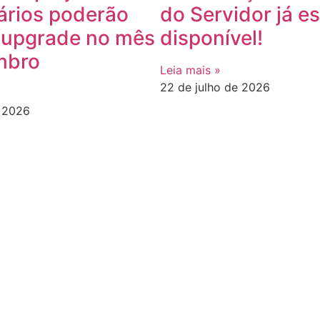
ários poderão
do Servidor já es
r upgrade no mês
disponível!
mbro
Leia mais »
22 de julho de 2026
e 2026