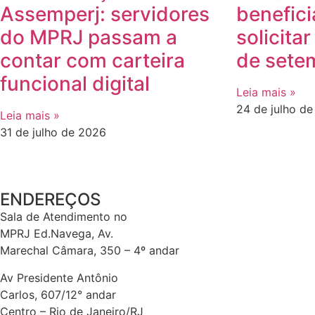
Assemperj: servidores
benefici
do MPRJ passam a
solicita
contar com carteira
de sete
funcional digital
Leia mais »
24 de julho d
Leia mais »
31 de julho de 2026
ENDEREÇOS
Sala de Atendimento no
MPRJ Ed.Navega, Av.
Marechal Câmara, 350 – 4º andar
Av Presidente Antônio
Carlos, 607/12° andar
Centro – Rio de Janeiro/RJ