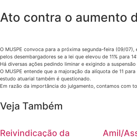
Ato contra o aumento d
O MUSPE convoca para a próxima segunda-feira (09/07), em 
pelos desembargadores se a lei que elevou de 11% para 14%
Há diversas ações pedindo liminar e exigindo a suspensão 
O MUSPE entende que a majoração da alíquota de 11 para 
estudo atuarial também é questionado.
Em razão da importância do julgamento, contamos com tod
Veja Também
Reivindicação da
Amil/As