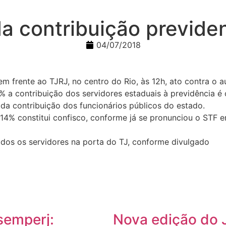
a contribuição previden
04/07/2018
frente ao TJRJ, no centro do Rio, às 12h, ato contra o au
 a contribuição dos servidores estaduais à previdência é c
da contribuição dos funcionários públicos do estado.
14% constitui confisco, conforme já se pronunciou o STF 
os os servidores na porta do TJ, conforme divulgado
semperj:
Nova edição do 