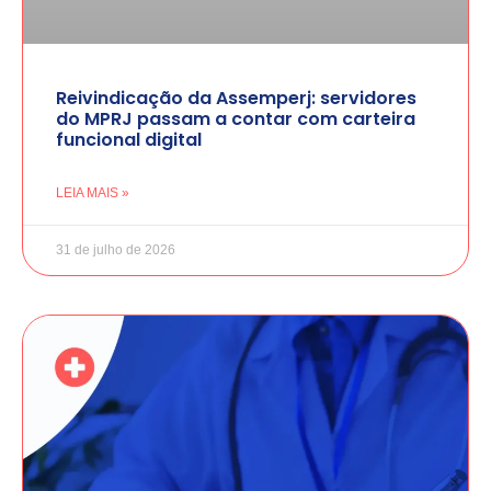
Reivindicação da Assemperj: servidores
do MPRJ passam a contar com carteira
funcional digital
LEIA MAIS »
31 de julho de 2026