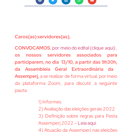
Caros(as) servidores(as),
CONVOCAMOS
,
por meio do edital (clique aqui)
,
os nossos servidores associados para
participarem, no dia
13/10, a partir das 9h30h,
da Assembleia Geral Extraordinária da
Assemperj,
a se realizar de forma virtual, por meio
da plataforma Zoom, para discutir a seguinte
pauta:
1) Informes
2) Avaliação das eleições gerais 2022
3) Definição sobre regras para Festa
Assemperj 2022 –
Leia aqui
4) Atuação da Assemperj nas eleições