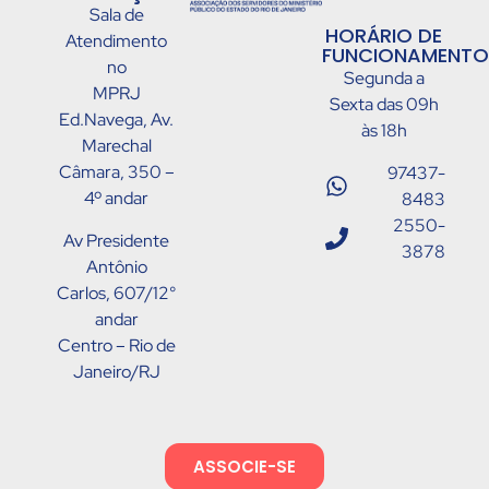
Sala de
HORÁRIO DE
Atendimento
FUNCIONAMENTO
no
Segunda a
MPRJ
Sexta das 09h
Ed.Navega, Av.
às 18h
Marechal
Câmara, 350 –
97437-
4º andar
8483
2550-
Av Presidente
3878
Antônio
Carlos, 607/12°
andar
Centro – Rio de
Janeiro/RJ
ASSOCIE-SE