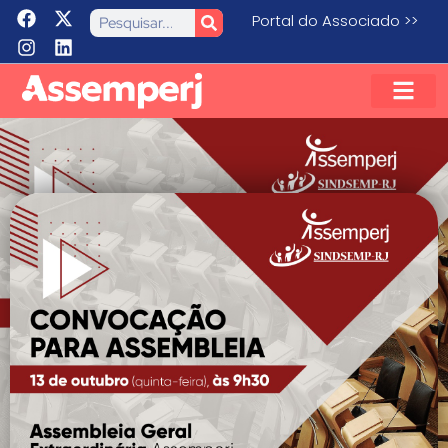
Portal do Associado >>