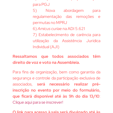
para PGJ
5) Nova abordagem para
regulamentação das remoções e
permutas no MPRJ
6)
Amicus curiae
na ADI 5.621
7) Estabelecimento de carência para
utilização da Assistência Jurídica
Individual (AJI)
Ressaltamos que todos associados têm
direito de voz e voto na Assembleia.
Para fins de organização, bem como garantia da
segurança e controle da participação exclusiva de
associados,
será necessário realizar pré-
inscrição no evento por meio do formulário,
que ficará disponível até às 9h do dia 13/10
:
Clique aqui para se inscrever!
O link para acesso à sala será divulgado até às