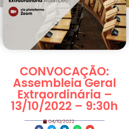
CONVOCAÇÃO:
Assembleia Geral
Extraordinária –
13/10/2022 – 9:30h
04/10/2022