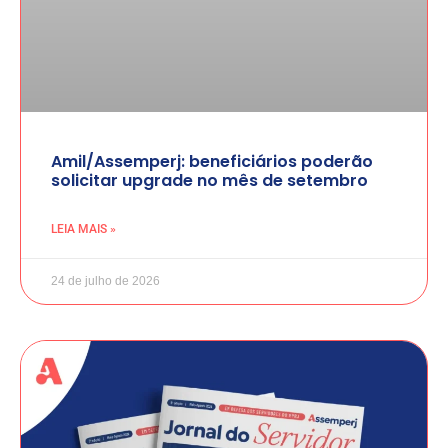
Amil/Assemperj: beneficiários poderão
solicitar upgrade no mês de setembro
LEIA MAIS »
24 de julho de 2026