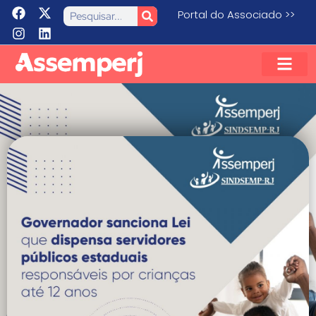
Portal do Associado >>