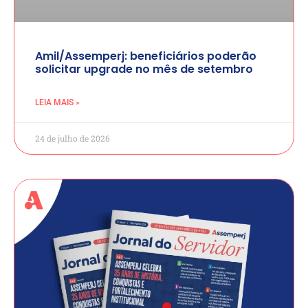
Amil/Assemperj: beneficiários poderão
solicitar upgrade no mês de setembro
LEIA MAIS »
24 de julho de 2026