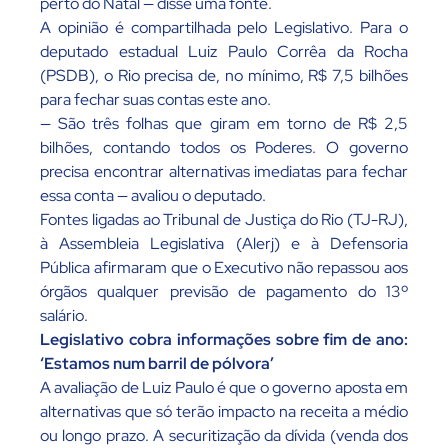
perto do Natal — disse uma fonte.
A opinião é compartilhada pelo Legislativo. Para o
deputado estadual Luiz Paulo Corrêa da Rocha
(PSDB), o Rio precisa de, no mínimo, R$ 7,5 bilhões
para fechar suas contas este ano.
— São três folhas que giram em torno de R$ 2,5
bilhões, contando todos os Poderes. O governo
precisa encontrar alternativas imediatas para fechar
essa conta — avaliou o deputado.
Fontes ligadas ao Tribunal de Justiça do Rio (TJ-RJ),
à Assembleia Legislativa (Alerj) e à Defensoria
Pública afirmaram que o Executivo não repassou aos
órgãos qualquer previsão de pagamento do 13º
salário.
Legislativo cobra informações sobre fim de ano:
‘Estamos num barril de pólvora’
A avaliação de Luiz Paulo é que o governo aposta em
alternativas que só terão impacto na receita a médio
ou longo prazo. A securitização da dívida (venda dos