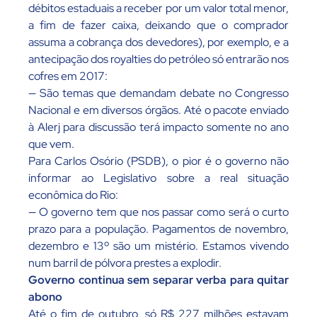
débitos estaduais a receber por um valor total menor,
a fim de fazer caixa, deixando que o comprador
assuma a cobrança dos devedores), por exemplo, e a
antecipação dos royalties do petróleo só entrarão nos
cofres em 2017:
— São temas que demandam debate no Congresso
Nacional e em diversos órgãos. Até o pacote enviado
à Alerj para discussão terá impacto somente no ano
que vem.
Para Carlos Osório (PSDB), o pior é o governo não
informar ao Legislativo sobre a real situação
econômica do Rio:
— O governo tem que nos passar como será o curto
prazo para a população. Pagamentos de novembro,
dezembro e 13º são um mistério. Estamos vivendo
num barril de pólvora prestes a explodir.
Governo continua sem separar verba para quitar
abono
Até o fim de outubro, só R$ 227 milhões estavam