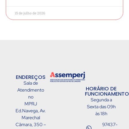
15 de julho de 2026
ENDEREÇOS
Sala de
HORÁRIO DE
Atendimento
FUNCIONAMENTO
no
Segunda a
MPRJ
Sexta das 09h
Ed.Navega, Av.
às 18h
Marechal
Câmara, 350 –
97437-