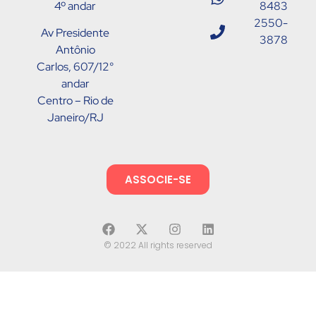
4º andar
8483
2550-
Av Presidente
3878
Antônio
Carlos, 607/12°
andar
Centro – Rio de
Janeiro/RJ
ASSOCIE-SE
© 2022 All rights reserved