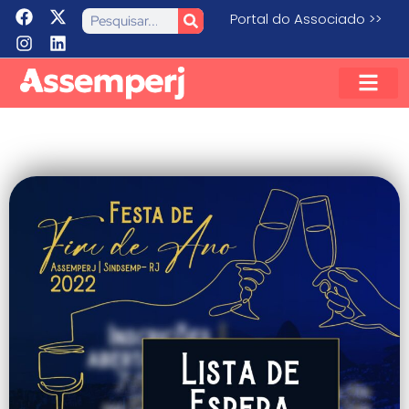
Portal do Associado >>