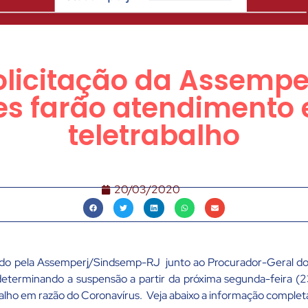
olicitação da Assemp
res farão atendimento
teletrabalho
20/03/2020
ado pela Assemperj/Sindsemp-RJ junto ao Procurador-Geral d
terminando a suspensão a partir da próxima segunda-feira (
alho em razão do Coronavírus. Veja abaixo a informação complet