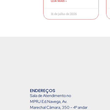
LEIA MAIS »
31 de julho de 2026
ENDEREÇOS
Sala de Atendimento no
MPRJ Ed.Navega, Av.
Marechal Câmara, 350 – 4º andar