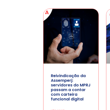
Reivindicação da
Assemperj:
servidores do MPRJ
passam a contar
com carteira
funcional digital