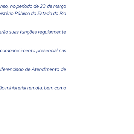
enso, no período de 23 de março
nistério Público do Estado do Rio
erão suas funções regularmente
o comparecimento presencial nas
iferenciado de Atendimento de
ção ministerial remota, bem como