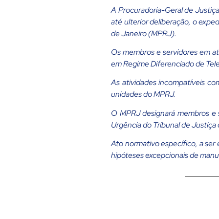
A Procuradoria-Geral de Justiç
até ulterior deliberação, o expe
de Janeiro (MPRJ).
Os membros e servidores em at
em Regime Diferenciado de Tel
As atividades incompatíveis co
unidades do MPRJ.
O MPRJ designará membros e s
Urgência do Tribunal de Justiç
Ato normativo específico, a ser
hipóteses excepcionais de manut