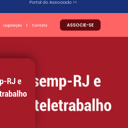
Portal do Associado >>
ASSOCIE-SE
Legislação
Contato