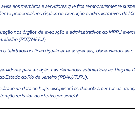
a avisa aos membros e servidores que fica temporariamente susp
diente presencial nos órgãos de execução e administrativos do Mi
uação nos órgãos de execução e administrativos do MPRJ exerc
etrabalho (RDT/MPRJ).
m o teletrabalho ficam igualmente suspensas, dispensando-se 
ervidores para atuação nas demandas submetidas ao Regime D
a do Estado do Rio de Janeiro (RDAU/TJRJ).
 editado na data de hoje, disciplinará os desdobramentos da atua
enção reduzida do efetivo presencial.