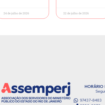
24 de julho de 2026
22 de julho de 2026
HORÁRIO 
Segun
97437-8483