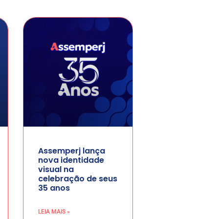
Assemperj lança
nova identidade
visual na
celebração de seus
35 anos
LEIA MAIS »