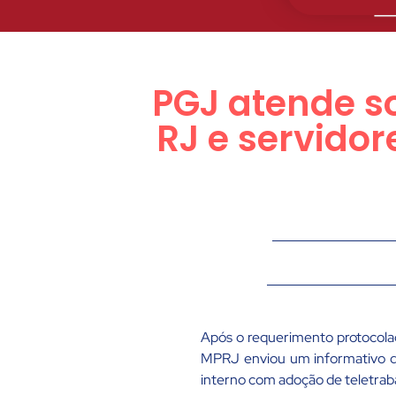
PGJ atende s
RJ e servido
Após o requerimento protocol
MPRJ enviou um informativo de
interno com adoção de teletrab