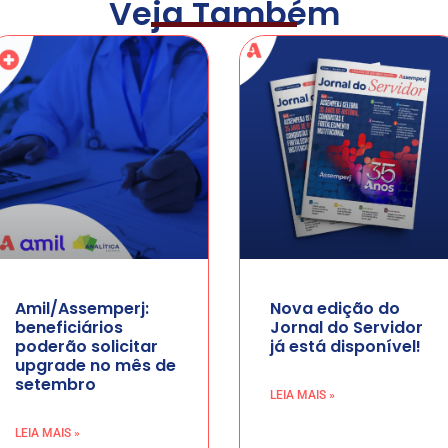
Veja Também
Amil/Assemperj:
Nova edição do
beneficiários
Jornal do Servidor
poderão solicitar
já está disponível!
upgrade no mês de
setembro
LEIA MAIS »
LEIA MAIS »