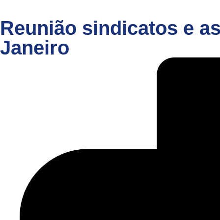
Reunião sindicatos e a
Janeiro