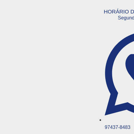
HORÁRIO 
Segund
97437-8483