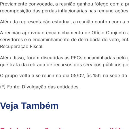
Previamente convocada, a reunião ganhou fôlego com a pu
recomposição das perdas inflacionárias nas remunerações d
Além da representação estadual, a reunião contou com a p
A reunião aprovou o encaminhamento de Ofício Conjunto ao
servidores e o encaminhamento de derrubada do veto, enfat
Recuperação Fiscal.
Além disso, foram discutidas as PECs encaminhadas pelo g
que trata da retirada de recursos dos serviços públicos pr
O grupo volta a se reunir no dia 05/02, às 15h, na sede do
(*) Fonte: Divulgação das entidades.
Veja Também