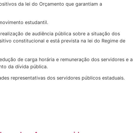
sitivos da lei do Orçamento que garantiam a
movimento estudantil.
realização de audiência pública sobre a situação dos
tivo constitucional e está prevista na lei do Regime de
edução de carga horária e remuneração dos servidores e a
to da dívida pública.
ades representativas dos servidores públicos estaduais.