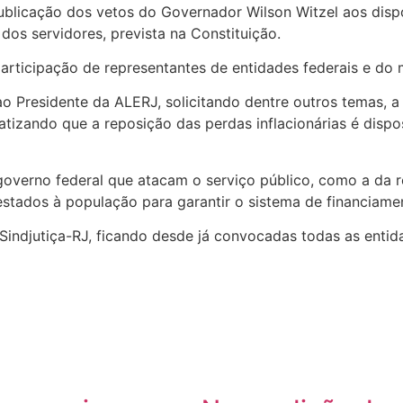
blicação dos vetos do Governador Wilson Witzel aos dispo
os servidores, prevista na Constituição.
articipação de representantes de entidades federais e do 
 Presidente da ALERJ, solicitando dentre outros temas, a 
izando que a reposição das perdas inflacionárias é disposi
overno federal que atacam o serviço público, como a da r
estados à população para garantir o sistema de financiamen
 Sindjutiça-RJ, ficando desde já convocadas todas as entid