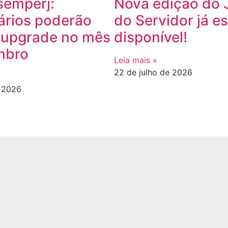
semperj:
Nova edição do 
ários poderão
do Servidor já es
r upgrade no mês
disponível!
mbro
Leia mais »
22 de julho de 2026
e 2026