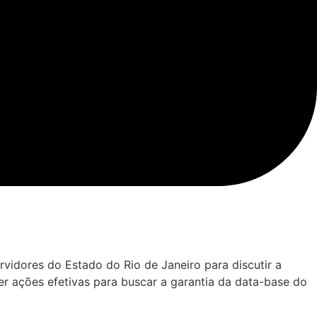
rvidores do Estado do Rio de Janeiro para discutir a
ter ações efetivas para buscar a garantia da data-base do