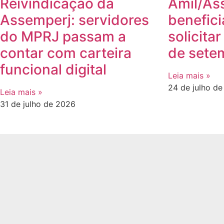
Reivindicação da
Amil/As
Assemperj: servidores
benefici
do MPRJ passam a
solicita
contar com carteira
de sete
funcional digital
Leia mais »
24 de julho d
Leia mais »
31 de julho de 2026