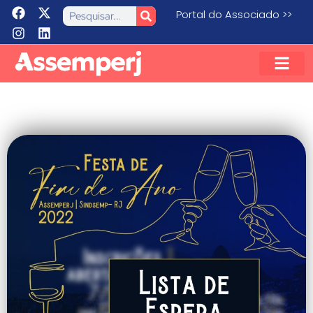
Portal do Associado >>