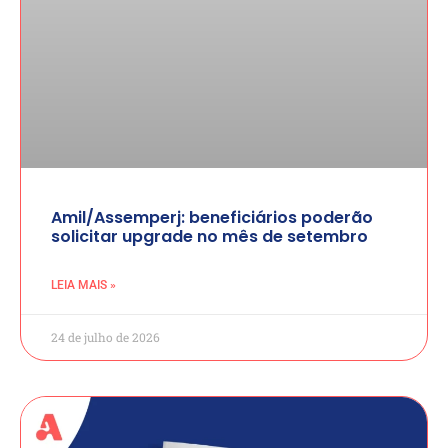
Amil/Assemperj: beneficiários poderão
solicitar upgrade no mês de setembro
LEIA MAIS »
24 de julho de 2026