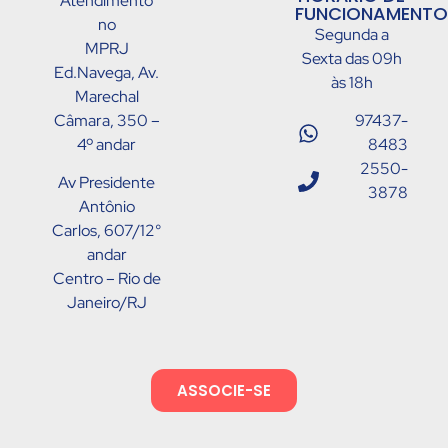
Atendimento
FUNCIONAMENTO
no
Segunda a
MPRJ
Sexta das 09h
Ed.Navega, Av.
às 18h
Marechal
Câmara, 350 –
97437-
4º andar
8483
2550-
Av Presidente
3878
Antônio
Carlos, 607/12°
andar
Centro – Rio de
Janeiro/RJ
ASSOCIE-SE