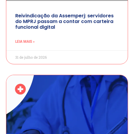
Reivindicação da Assemperj: servidores
do MPRJ passam a contar com carteira
funcional digital
LEIA MAIS »
31 de julho de 2026