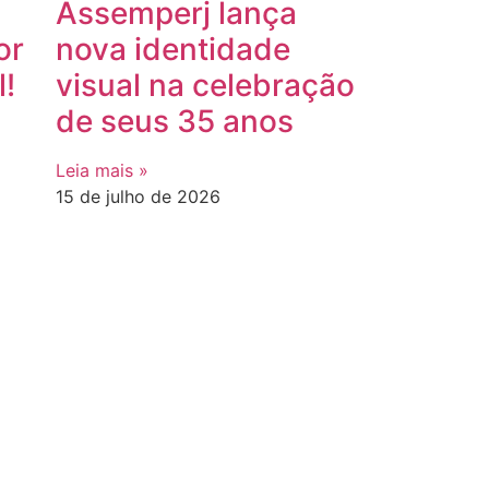
Assemperj lança
or
nova identidade
l!
visual na celebração
de seus 35 anos
Leia mais »
15 de julho de 2026