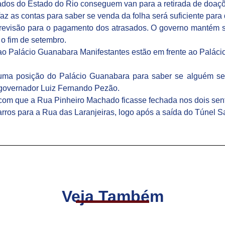
ados do Estado do Rio conseguem van para a retirada de doaç
z as contas para saber se venda da folha será suficiente para 
revisão para o pagamento dos atrasados. O governo mantém su
 o fim de setembro.
 ao Palácio Guanabara Manifestantes estão em frente ao Palác
ma posição do Palácio Guanabara para saber se alguém será
o governador Luiz Fernando Pezão.
 com que a Rua Pinheiro Machado ficasse fechada nos dois sent
rros para a Rua das Laranjeiras, logo após a saída do Túnel S
Veja Também