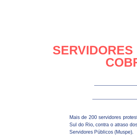
SERVIDORES 
COB
Mais de 200 servidores prote
Sul do Rio, contra o atraso do
Servidores Públicos (Muspe).