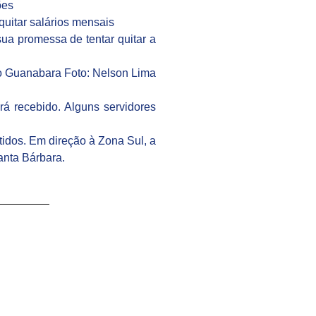
ões
quitar salários mensais
a promessa de tentar quitar a
io Guanabara Foto: Nelson Lima
 recebido. Alguns servidores
idos. Em direção à Zona Sul, a
anta Bárbara.