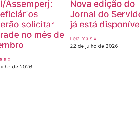
l/Assemperj:
Nova edição do
eficiários
Jornal do Servid
erão solicitar
já está disponíve
rade no mês de
Leia mais »
embro
22 de julho de 2026
ais »
julho de 2026