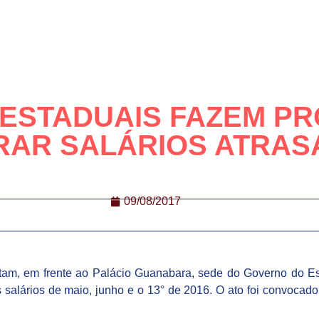
ESTADUAIS FAZEM P
RAR SALÁRIOS ATRAS
09/08/2017
stam, em frente ao Palácio Guanabara, sede do Governo do Es
s salários de maio, junho e o 13° de 2016. O ato foi convoca