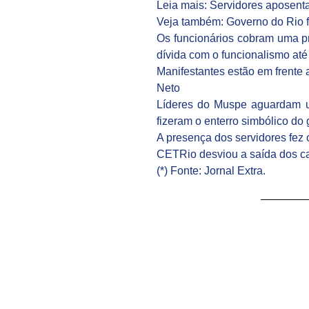
Leia mais: Servidores aposent
Veja também: Governo do Rio fa
Os funcionários cobram uma p
dívida com o funcionalismo até
Manifestantes estão em frente
Neto
Líderes do Muspe aguardam u
fizeram o enterro simbólico d
A presença dos servidores fez
CETRio desviou a saída dos ca
(*) Fonte: Jornal Extra.